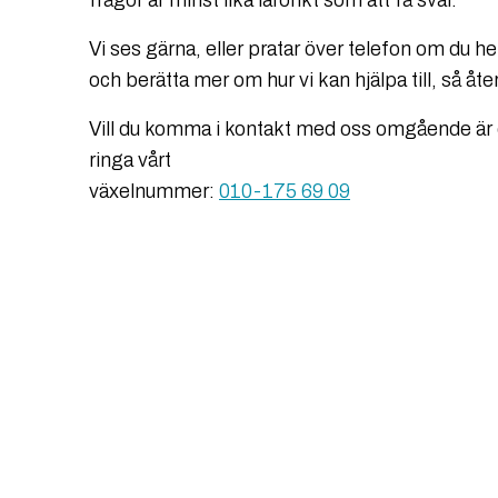
frågor är minst lika lärorikt som att få svar.
Vi ses gärna, eller pratar över telefon om du hell
och berätta mer om hur vi kan hjälpa till, så åter
Vill du komma i kontakt med oss omgående är
ringa vårt
växelnummer:
010-175 69 09