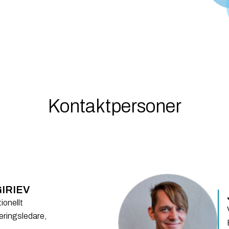
Kontaktpersoner
IRIEV
onellt
eringsledare,