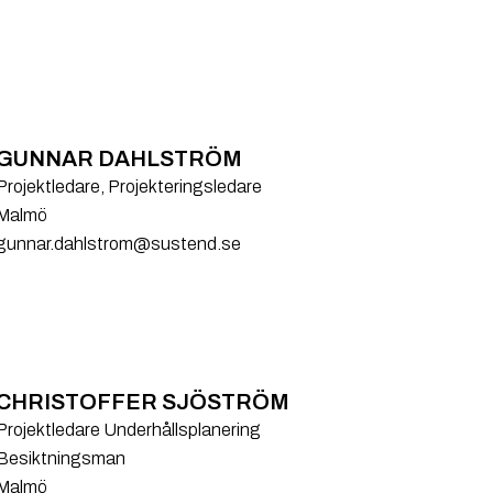
GUNNAR DAHLSTRÖM
Projektledare, Projekteringsledare
Malmö
gunnar.dahlstrom@sustend.se
CHRISTOFFER SJÖSTRÖM
Projektledare Underhållsplanering
Besiktningsman
Malmö