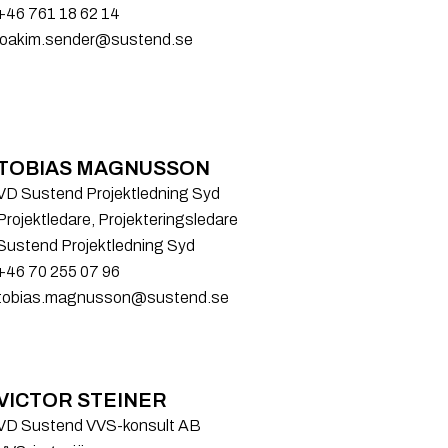
+46 761 18 62 14
joakim.sender@sustend.se
TOBIAS MAGNUSSON
VD Sustend Projektledning Syd
Projektledare, Projekteringsledare
Sustend Projektledning Syd
+46 70 255 07 96
tobias.magnusson@sustend.se
VICTOR STEINER
VD Sustend VVS-konsult AB