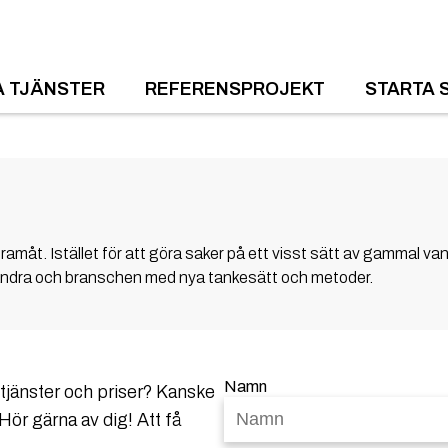
A TJÄNSTER
REFERENSPROJEKT
STARTA 
måt. Istället för att göra saker på ett visst sätt av gammal vana 
randra och branschen med nya tankesätt och metoder.
Namn
a tjänster och priser? Kanske
Hör gärna av dig! Att få