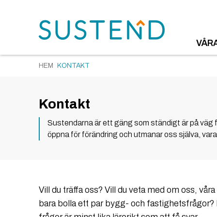
VÅR
HEM
KONTAKT
Kontakt
Sustendarna är ett gäng som ständigt är på väg fra
öppna för förändring och utmanar oss själva, va
Vill du träffa oss? Vill du veta med om oss, vår
bara bolla ett par bygg- och fastighetsfrågor? 