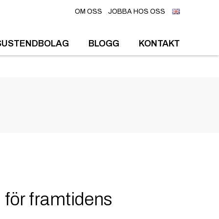
OM OSS
JOBBA HOS OSS
SUSTENDBOLAG
BLOGG
KONTAKT
 för framtidens