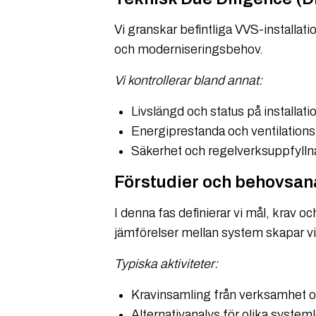
Vi granskar befintliga VVS-installati
och moderniseringsbehov.
Vi kontrollerar bland annat:
Livslängd och status på installati
Energiprestanda och ventilations
Säkerhet och regelverksuppfylln
Förstudier och behovsan
I denna fas definierar vi mål, krav 
jämförelser mellan system skapar vi
Typiska aktiviteter:
Kravinsamling från verksamhet oc
Alternativanalys för olika system