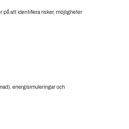
på att identifiera risker, möjligheter
tnad), energisimuleringar och