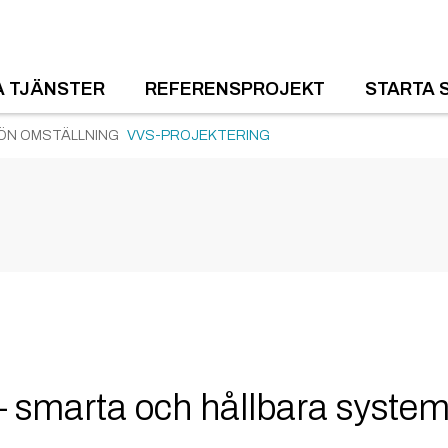
A TJÄNSTER
REFERENSPROJEKT
STARTA 
ÖN OMSTÄLLNING
VVS-PROJEKTERING
– smarta och hållbara system