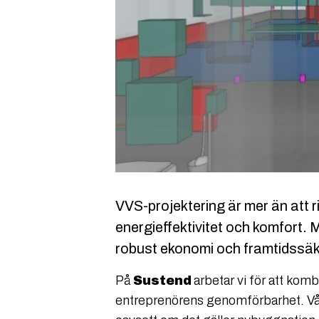
VVS-projektering är mer än att r
energieffektivitet och komfort. 
robust ekonomi och framtidssä
På
Sustend
arbetar vi för att ko
entreprenörens genomförbarhet. Vår