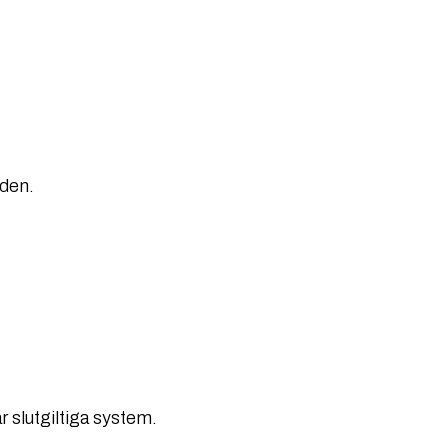
iden.
r slutgiltiga system.