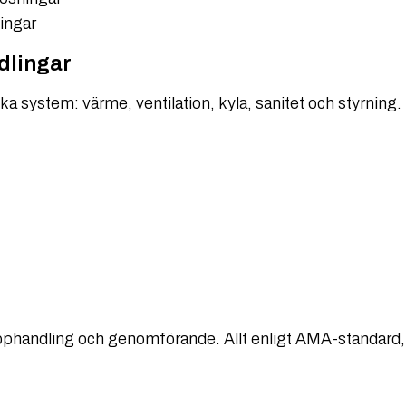
ingar
dlingar
a system: värme, ventilation, kyla, sanitet och styrning. 
 upphandling och genomförande. Allt enligt AMA-standard