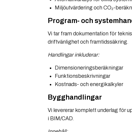
Miljöutvärdering och CO₂-beräkn
Program- och systemhan
Vi tar fram dokumentation för teknisk
driftvänlighet och framtidssäkring.
Handlingar inkluderar:
Dimensioneringsberäkningar
Funktionsbeskrivningar
Kostnads- och energikalkyler
Bygghandlingar
Vi levererar komplett underlag för
i BIM/CAD.
Innehåll: