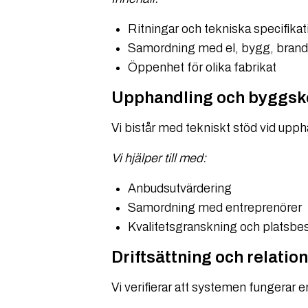
Ritningar och tekniska specifikat
Samordning med el, bygg, brand 
Öppenhet för olika fabrikat
Upphandling och byggs
Vi bistår med tekniskt stöd vid upp
Vi hjälper till med:
Anbudsutvärdering
Samordning med entreprenörer
Kvalitetsgranskning och platsbe
Driftsättning och relatio
Vi verifierar att systemen fungerar e