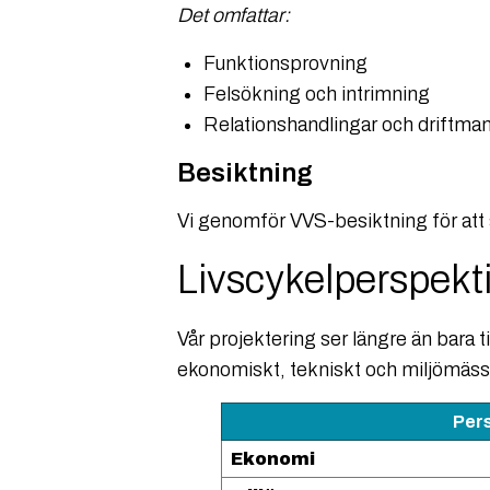
Det omfattar:
Funktionsprovning
Felsökning och intrimning
Relationshandlingar och driftman
Besiktning
Vi genomför VVS-besiktning för att sä
Livscykelperspekti
Vår projektering ser längre än bara 
ekonomiskt, tekniskt och miljömäss
Per
Ekonomi