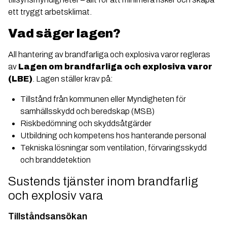
ett tryggt arbetsklimat.
Vad säger lagen?
All hantering av brandfarliga och explosiva varor regleras
av
Lagen om brandfarliga och explosiva varor
(LBE)
. Lagen ställer krav på:
Tillstånd från kommunen eller Myndigheten för
samhällsskydd och beredskap (MSB)
Riskbedömning och skyddsåtgärder
Utbildning och kompetens hos hanterande personal
Tekniska lösningar som ventilation, förvaringsskydd
och branddetektion
Sustends tjänster inom brandfarlig
och explosiv vara
Tillståndsansökan