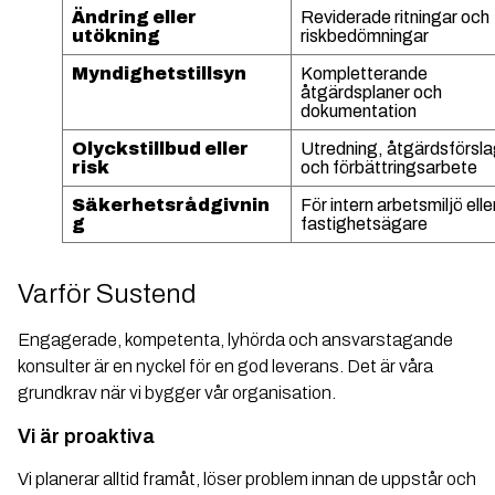
Ändring eller
Reviderade ritningar och
utökning
riskbedömningar
Myndighetstillsyn
Kompletterande
åtgärdsplaner och
dokumentation
Olyckstillbud eller
Utredning, åtgärdsförsl
risk
och förbättringsarbete
Säkerhetsrådgivnin
För intern arbetsmiljö elle
g
fastighetsägare
Varför Sustend
Engagerade, kompetenta, lyhörda och ansvarstagande
konsulter är en nyckel för en god leverans. Det är våra
grundkrav när vi bygger vår organisation.
Vi är proaktiva
Vi planerar alltid framåt, löser problem innan de uppstår och