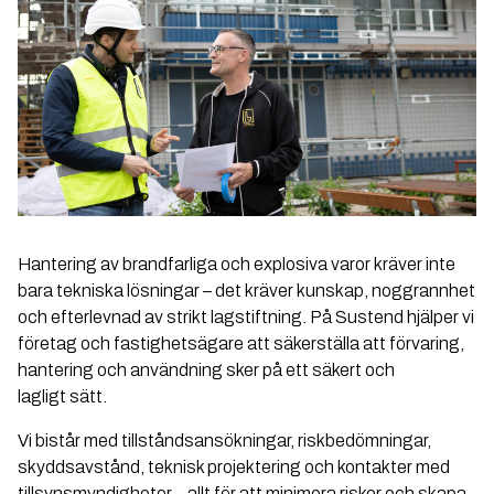
Hantering av brandfarliga och explosiva varor kräver inte
bara tekniska lösningar – det kräver kunskap, noggrannhet
och efterlevnad av strikt lagstiftning. På Sustend hjälper vi
företag och fastighetsägare att säkerställa att förvaring,
hantering och användning sker på ett säkert och
lagligt sätt.
Vi bistår med tillståndsansökningar, riskbedömningar,
skyddsavstånd, teknisk projektering och kontakter med
tillsynsmyndigheter – allt för att minimera risker och skapa