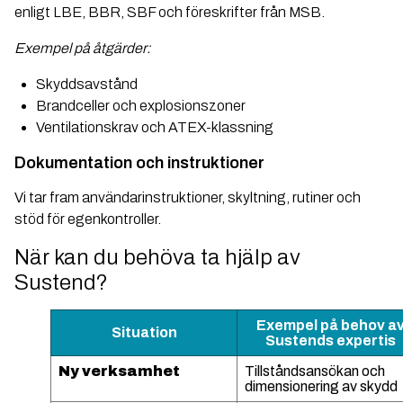
enligt LBE, BBR, SBF och föreskrifter från MSB.
Exempel på åtgärder:
Skyddsavstånd
Brandceller och explosionszoner
Ventilationskrav och ATEX-klassning
Dokumentation och instruktioner
Vi tar fram användarinstruktioner, skyltning, rutiner och
stöd för egenkontroller.
När kan du behöva ta hjälp av
Sustend?
Exempel på behov a
Situation
Sustends expertis
Ny verksamhet
Tillståndsansökan och
dimensionering av skydd