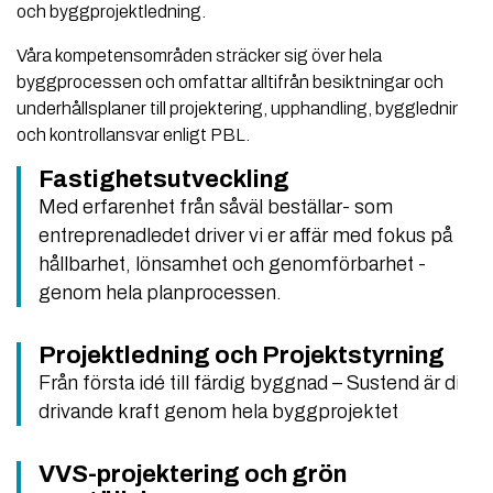
och byggprojektledning.
Våra kompetensområden sträcker sig över hela
byggprocessen och omfattar alltifrån besiktningar och
underhållsplaner till projektering, upphandling, byggledning
och kontrollansvar enligt PBL.
Fastighetsutveckling
Med erfarenhet från såväl beställar- som
entreprenadledet driver vi er affär med fokus på
hållbarhet, lönsamhet och genomförbarhet -
genom hela planprocessen.
Projektledning och Projektstyrning
Från första idé till färdig byggnad – Sustend är din
drivande kraft genom hela byggprojektet
VVS-projektering och grön