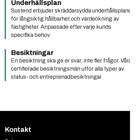
Underhållsplan
Sustend erbjuder skräddarsydda underhållsplaner
för långsiktig hållbarhet och värdeökning av
fastigheter. Anpassade efter varje kunds
specifika behov.
Besiktningar
En besiktning ska ge er svar, inte fler frågor. Våra
certifierade besiktningsmän utför alla typer av
status- och entreprenadbesiktningar.
Kontakt