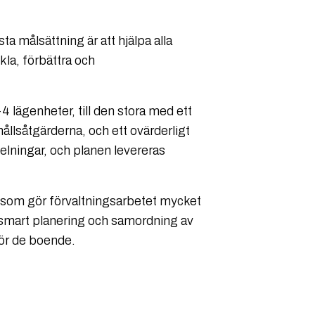
ta målsättning är att hjälpa alla
kla, förbättra och
4 lägenheter, till den stora med ett
ållsåtgärderna, och ett ovärderligt
elningar, och planen levereras
nt som gör förvaltningsarbetet mycket
 smart planering och samordning av
för de boende.