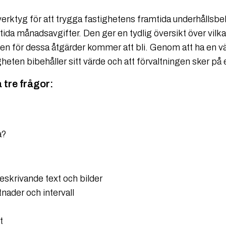
verktyg för att trygga fastighetens framtida underhållsbeh
tida månadsavgifter. Den ger en tydlig översikt över vilk
n för dessa åtgärder kommer att bli. Genom att ha en v
heten bibehåller sitt värde och att förvaltningen sker på e
 tre frågor:
a?
skrivande text och bilder
ader och intervall
t