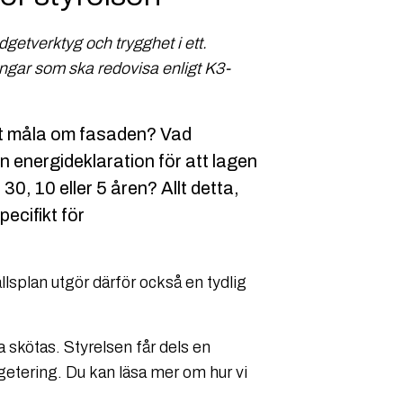
getverktyg och trygghet i ett.
ingar som ska redovisa enligt K3-
tt måla om fasaden? Vad
 energideklaration för att lagen
0, 10 eller 5 åren? Allt detta,
ecifikt för
lsplan utgör därför också en tydlig
a skötas. Styrelsen får dels en
getering. Du kan läsa mer om hur vi