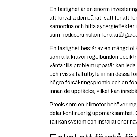
En fastighet är en enorm investering 
att förvalta den på rätt sätt för at
samordna och hitta synergieffekter i 
samt reducera risken för akutåtgärde
En fastighet består av en mängd olik
som alla kräver regelbunden besiktni
vänta tills problem uppstår kan led
och i vissa fall utbyte innan dessa
högre försäkringspremie och en förs
innan de upptäcks, vilket kan innebä
Precis som en bilmotor behöver reg
delar kontinuerlig uppmärksamhet. O
fall kan system och installationer ha