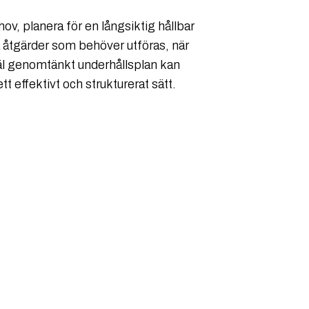
ov, planera för en långsiktig hållbar
a åtgärder som behöver utföras, när
äl genomtänkt underhållsplan kan
tt effektivt och strukturerat sätt.