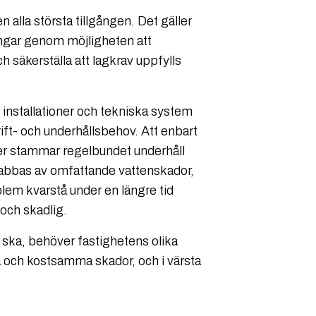
 alla största tillgången. Det gäller
pengar genom möjligheten att
h säkerställa att lagkrav uppfylls
 installationer och tekniska system
ift- och underhållsbehov. Att enbart
ver stammar regelbundet underhåll
drabbas av omfattande vattenskador,
lem kvarstå under en längre tid
 och skadlig.
ska, behöver fastighetens olika
a och kostsamma skador, och i värsta