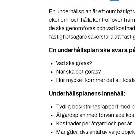
En underhållsplan är ett oumbärligt 
ekonomi och hålla kontroll över fram
de ska genomföras och vad kostnade
fastighetsägare säkerställa att fastig
En underhållsplan ska svara på
Vad ska göras?
När ska det göras?
Hur mycket kommer det att kost
Underhållsplanens innehåll:
Tydlig besiktningsrapport med be
Åtgärdsplan med förväntade kostn
Kostnader per åtgärd och per år
Mängder, dvs antal av varje objek