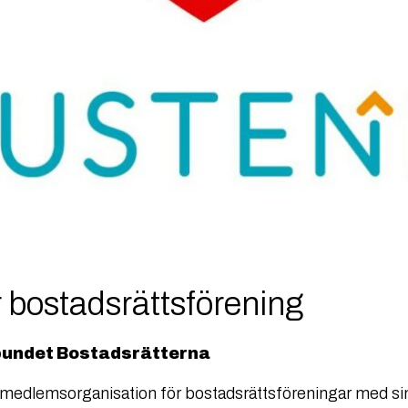
 bostadsrättsförening
bundet Bostadsrätterna
a medlemsorganisation för bostadsrättsföreningar med s