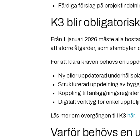
Färdiga förslag på projektindelni
K3 blir obligatorisk
Från 1 januari 2026 måste alla bost
att större åtgärder, som stambyten 
För att klara kraven behövs en uppda
Ny eller uppdaterad underhållspl
Strukturerad uppdelning av bygg
Koppling till anläggningsregister
Digitalt verktyg för enkel uppfölj
Läs mer om övergången till K3
här
.
Varför behövs en 