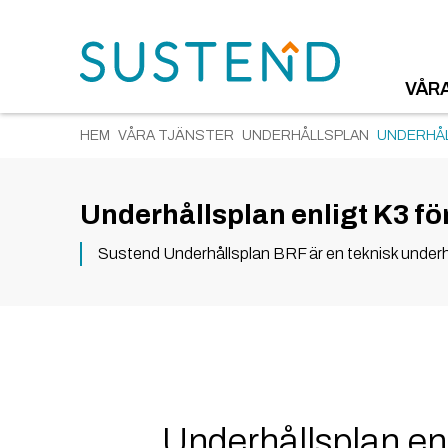
VÅR
HEM
VÅRA TJÄNSTER
UNDERHÅLLSPLAN
UNDERHÅL
Underhållsplan enligt K3 fö
Sustend Underhållsplan BRF är en teknisk underhå
Underhållsplan enl