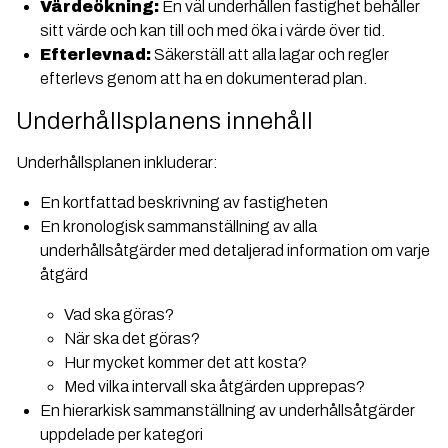
Värdeökning:
En väl underhållen fastighet behåller
sitt värde och kan till och med öka i värde över tid.
Efterlevnad:
Säkerställ att alla lagar och regler
efterlevs genom att ha en dokumenterad plan.
Underhållsplanens innehåll
Underhållsplanen inkluderar:
En kortfattad beskrivning av fastigheten
En kronologisk sammanställning av alla
underhållsåtgärder med detaljerad information om varje
åtgärd
Vad ska göras?
När ska det göras?
Hur mycket kommer det att kosta?
Med vilka intervall ska åtgärden upprepas?
En hierarkisk sammanställning av underhållsåtgärder
uppdelade per kategori