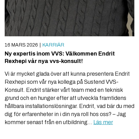
16 MARS 2026
KARRIÄR
Ny expertis inom VVS: Välkommen Endrit
Rexhepi vår nya vvs-konsult!
Vi är mycket glada över att kunna presentera Endrit
Rexhepi som vår nya kollega på Sustend VVS-
Konsult. Endrit stärker vårt team med en teknisk
grund och en hunger efter att utveckla framtidens
hållbara installationslösningar. Endrit, vad bär du med
dig för erfarenheter in i din nya roll hos oss? – Jag
kommer senast från en utbildning…
Läs mer