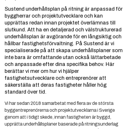
Sustend underhållsplan på ritning är anpassad för
byggherrar och projektutvecklare och kan
upprättas redan innan projektet överlämnas till
slutkund. Att ha en detaljerad och välstrukturerad
underhållsplan är avgörande för en långsiktig och
hållbar fastighetsförvaltning. På Sustend är vi
specialiserade på att skapa underhållsplaner som
inte bara är omfattande utan också lättarbetade
och anpassade efter dina specifika behov. Här
berättar vi mer om hur vi hjälper
fastighetsutvecklare och entreprenörer att
säkerställa att deras fastigheter håller hög
standard över tid.
Vi har sedan 2018 samarbetat med flera av de största
byggentreprenörerna och projektutvecklarna i Sverige
genom att i tidigt skede, innan fastigheten är byggd,
upprätta underhållsplaner baserade på ritningsunderlag