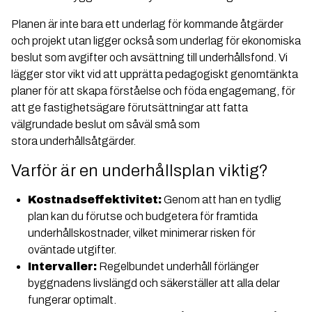
Planen är inte bara ett underlag för kommande åtgärder
och projekt utan ligger också som underlag för ekonomiska
beslut som avgifter och avsättning till underhållsfond. Vi
lägger stor vikt vid att upprätta pedagogiskt genomtänkta
planer för att skapa förståelse och föda engagemang, för
att ge fastighetsägare förutsättningar att fatta
välgrundade beslut om såväl små som
stora underhållsåtgärder.
Varför är en underhållsplan viktig?
Kostnadseffektivitet:
Genom att han en tydlig
plan kan du förutse och budgetera för framtida
underhållskostnader, vilket minimerar risken för
oväntade utgifter.
Intervaller:
Regelbundet underhåll förlänger
byggnadens livslängd och säkerställer att alla delar
fungerar optimalt.