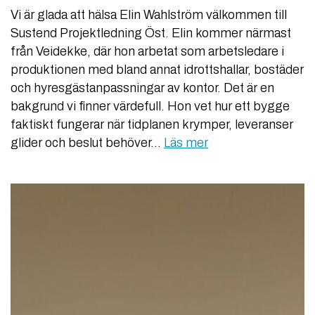
Vi är glada att hälsa Elin Wahlström välkommen till
Sustend Projektledning Öst. Elin kommer närmast
från Veidekke, där hon arbetat som arbetsledare i
produktionen med bland annat idrottshallar, bostäder
och hyresgästanpassningar av kontor. Det är en
bakgrund vi finner värdefull. Hon vet hur ett bygge
faktiskt fungerar när tidplanen krymper, leveranser
glider och beslut behöver…
Läs mer