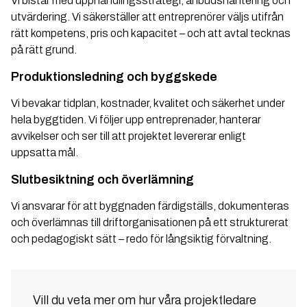
Vi bistår med upphandlingsstrategi, anbudshantering och
utvärdering. Vi säkerställer att entreprenörer väljs utifrån
rätt kompetens, pris och kapacitet – och att avtal tecknas
på rätt grund.
Produktionsledning och byggskede
Vi bevakar tidplan, kostnader, kvalitet och säkerhet under
hela byggtiden. Vi följer upp entreprenader, hanterar
avvikelser och ser till att projektet levererar enligt
uppsatta mål.
Slutbesiktning och överlämning
Vi ansvarar för att byggnaden färdigställs, dokumenteras
och överlämnas till driftorganisationen på ett strukturerat
och pedagogiskt sätt – redo för långsiktig förvaltning.
Vill du veta mer om hur våra projektledare