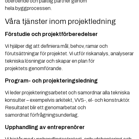
oberoende och pålitlig partner genom
hela byggprocessen.
Våra tjänster inom projektledning
Förstudie och projektförberedelser
Vi hjälper dig att definiera mål, behov, ramar och
förutsättningar för projektet. Vi utför riskanalys, analyserar
tekniska lösningar och skapar en plan för
projektets genomförande.
Program- och projekteringsledning
Vi leder projekteringsarbetet och samordnar alla tekniska
konsulter – exempelvis arkitekt, VVS-, el- och konstruktör.
Resultatet blir ett genomarbetat och
samordnat förfrågningsunderlag.
Upphandling av entreprenörer