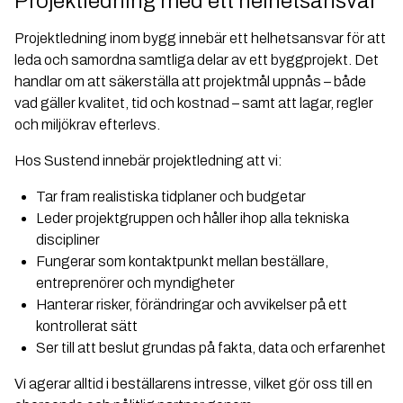
Projektledning med ett helhetsansvar
Projektledning inom bygg innebär ett helhetsansvar för att
leda och samordna samtliga delar av ett byggprojekt. Det
handlar om att säkerställa att projektmål uppnås – både
vad gäller kvalitet, tid och kostnad – samt att lagar, regler
och miljökrav efterlevs.
Hos Sustend innebär projektledning att vi:
Tar fram realistiska tidplaner och budgetar
Leder projektgruppen och håller ihop alla tekniska
discipliner
Fungerar som kontaktpunkt mellan beställare,
entreprenörer och myndigheter
Hanterar risker, förändringar och avvikelser på ett
kontrollerat sätt
Ser till att beslut grundas på fakta, data och erfarenhet
Vi agerar alltid i beställarens intresse, vilket gör oss till en