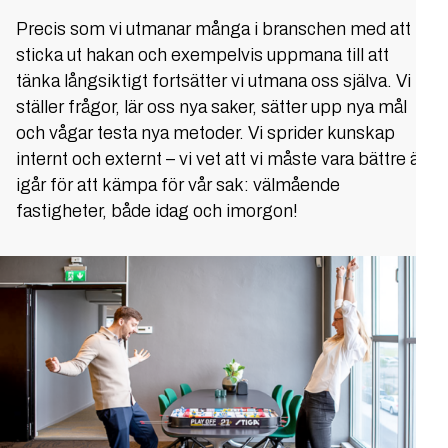
Precis som vi utmanar många i branschen med att
sticka ut hakan och exempelvis uppmana till att
tänka långsiktigt fortsätter vi utmana oss själva. Vi
ställer frågor, lär oss nya saker, sätter upp nya mål
och vågar testa nya metoder. Vi sprider kunskap
internt och externt – vi vet att vi måste vara bättre än
igår för att kämpa för vår sak: välmående
fastigheter, både idag och imorgon!