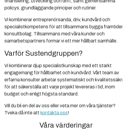
finansiering, utveckling och drift, samt gemensamma
policys, grundläggande principer och rutiner.
Vi kombinerar entreprenörsanda, driv, kundvård och
specialistkompetens för att tillsammans bygga framtidens
konsultbolag. Tillsammans med våra kunder och
samarbetspartners formar vi ett mer hållbart samhälle.
Varför Sustendgruppen?
Vi kombinerar djup specialistkunskap med ett starkt
engagemang för hållbarhet och kundvård. Vårt team av
erfarna konsulter arbetar systematiskt och kvalitetssäkrat
för att säkerställa att varje projekt levereras i tid, inom
budget och enligt högsta standard.
Vill du bli en del av oss eller veta mer om våra tjänster?
Tveka då inte att
kontakta oss
!
Våra värderingar