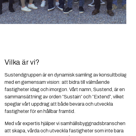
Vilka är vi?
Sustendgruppen är en dynamisk samling av konsultbolag
med en gemensam vision: att bidra till välmående
fastigheter idag och imorgon. Vårt namn, Sustend, är en
sammansättning av orden ”Sustain” och ”Extend”, vilket
speglar vårt uppdrag att både bevara och utveckla
fastigheter för en hållbar framtid.
Med vår expertis hjälper vi samhällsbyggnadsbranschen
att skapa, vårda och utveckla fastigheter som inte bara