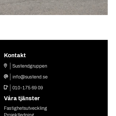
Kontakt
Sustendgruppen
info@sustend.se
010-175 69 09
Våra tjänster
Fastighetsutveckling
Projektledning