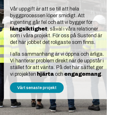
Vår uppgift är att se till att hela
byggprocessen löper smidigt. Att
ingenting går fel och att vi bygger för
långsiktighet
, såväl i våra relationer
som i våra projekt. För oss på Sustend är
det här jobbet det roligaste som finns.
I alla sammanhang är vi öppna och ärliga.
Vi hanterar problem direkt när de uppstår i
stället för att vänta. På det här sättet ger
vi projekten
hjärta
och
engagemang
.
Vårt senaste projekt