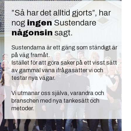
”Så har det alltid gjorts”, har
nog
ingen
Sustendare
någonsin
sagt.
Sustendarna är ett gäng som ständigt är
på väg framåt.
Istället för att göra saker på ett visst sätt
av gammal vana ifrågasätter vi och
testar nya vägar.
Vi utmanar oss själva, varandra och
branschen med nya tankesätt och
metoder.