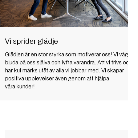
Vi sprider glädje
Glädjen är en stor styrka som motiverar oss! Vi vågar
bjuda på oss själva och lyfta varandra. Att vi trivs och
har kul märks utåt av alla vi jobbar med. Vi skapar
positiva upplevelser även genom att hjälpa
våra kunder!