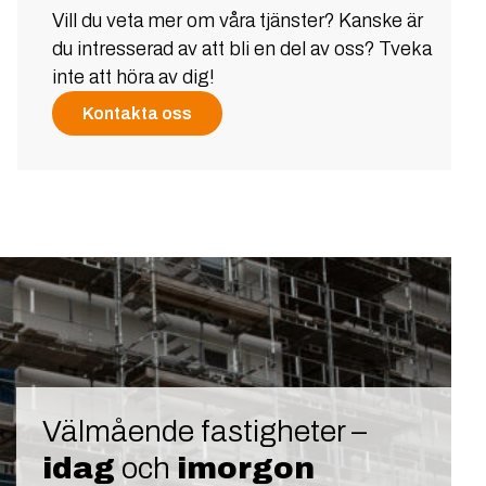
Vill du veta mer om våra tjänster? Kanske är
du intresserad av att bli en del av oss? Tveka
inte att höra av dig!
Kontakta oss
Välmående fastigheter –
idag
och
imorgon