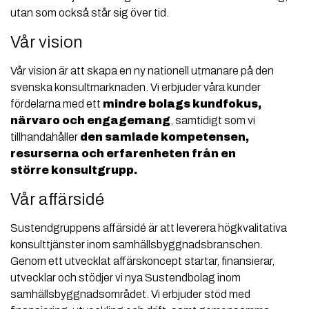
utan som också står sig över tid.
Vår vision
Vår vision är att skapa en ny nationell utmanare på den
svenska konsultmarknaden. Vi erbjuder våra kunder
fördelarna med ett
mindre bolags kundfokus,
närvaro och engagemang
, samtidigt som vi
tillhandahåller
den samlade kompetensen,
resurserna och erfarenheten från en
större konsultgrupp.
Vår affärsidé
Sustendgruppens affärsidé är att leverera högkvalitativa
konsulttjänster inom samhällsbyggnadsbranschen.
Genom ett utvecklat affärskoncept startar, finansierar,
utvecklar och stödjer vi nya Sustendbolag inom
samhällsbyggnadsområdet. Vi erbjuder stöd med