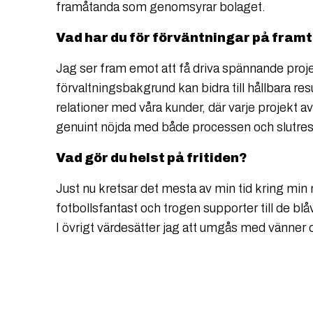
framåtanda som genomsyrar bolaget.
Vad har du för förväntningar på fram
Jag ser fram emot att få driva spännande proj
förvaltningsbakgrund kan bidra till hållbara res
relationer med våra kunder, där varje projekt a
genuint nöjda med både processen och slutresu
Vad gör du helst på fritiden?
Just nu kretsar det mesta av min tid kring min 
fotbollsfantast och trogen supporter till de blå
I övrigt värdesätter jag att umgås med vänner 