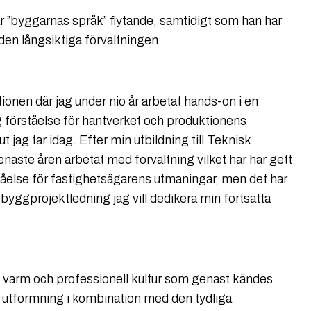
ar ”byggarnas språk” flytande, samtidigt som han har
den långsiktiga förvaltningen.
onen där jag under nio år arbetat hands-on i en
g förståelse för hantverket och produktionens
t jag tar idag. Efter min utbildning till Teknisk
naste åren arbetat med förvaltning vilket har har gett
ståelse för fastighetsägarens utmaningar, men det har
 byggprojektledning jag vill dedikera min fortsatta
 varm och professionell kultur som genast kändes
ns utformning i kombination med den tydliga