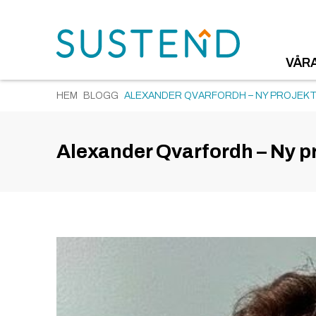
VÅR
HEM
BLOGG
ALEXANDER QVARFORDH – NY PROJEKT
Alexander Qvarfordh – Ny pr