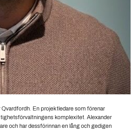
er Qvardfordh. En projektledare som förenar
stighetsförvaltningens komplexitet. Alexander
tare och har dessförinnan en lång och gedigen