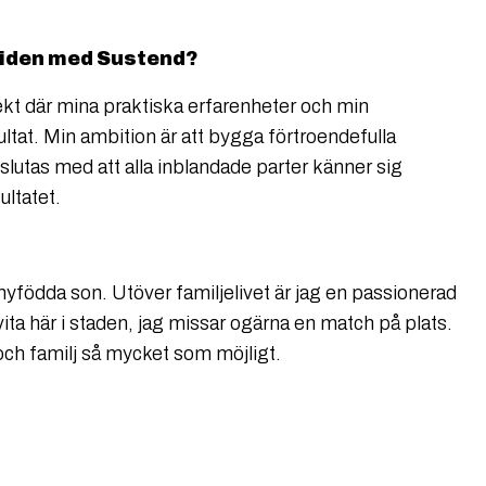
tiden med Sustend?
ekt där mina praktiska erfarenheter och min
ultat. Min ambition är att bygga förtroendefulla
vslutas med att alla inblandade parter känner sig
ltatet.
nyfödda son. Utöver familjelivet är jag en passionerad
vita här i staden, jag missar ogärna en match på plats.
och familj så mycket som möjligt.