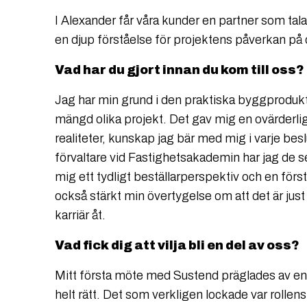
I Alexander får våra kunder en partner som tal
en djup förståelse för projektens påverkan på 
Vad har du gjort innan du kom till oss?
Jag har min grund i den praktiska byggprodukti
mängd olika projekt. Det gav mig en ovärderli
realiteter, kunskap jag bär med mig i varje beslu
förvaltare vid Fastighetsakademin har jag de se
mig ett tydligt beställarperspektiv och en för
också stärkt min övertygelse om att det är just
karriär åt.
Vad fick dig att vilja bli en del av oss?
Mitt första möte med Sustend präglades av en
helt rätt. Det som verkligen lockade var rolle