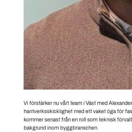
Vi förstärker nu vårt team i Väst med Alexand
hantverksskicklighet med ett vaket öga för fa
kommer senast från en roll som teknisk förval
bakgrund inom byggbranschen.