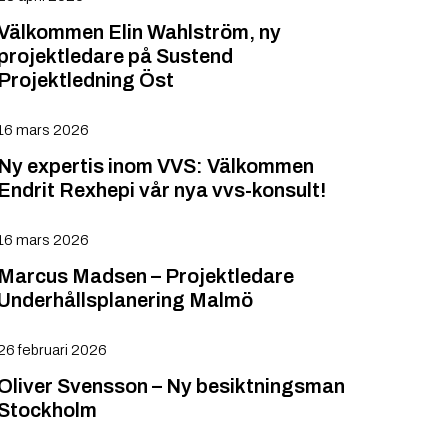
Välkommen Elin Wahlström, ny
projektledare på Sustend
Projektledning Öst
16 mars 2026
Ny expertis inom VVS: Välkommen
Endrit Rexhepi vår nya vvs-konsult!
16 mars 2026
Marcus Madsen – Projektledare
Underhållsplanering Malmö
26 februari 2026
Oliver Svensson – Ny besiktningsman
Stockholm