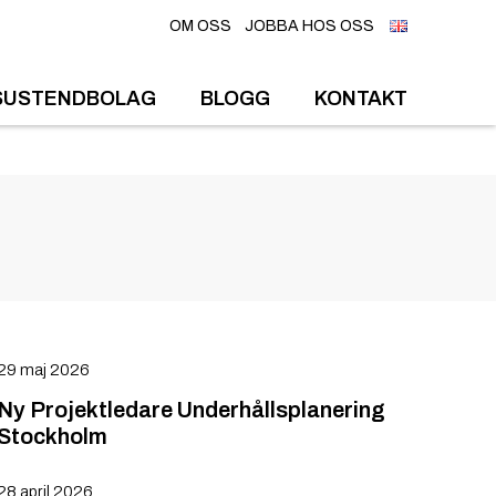
OM OSS
JOBBA HOS OSS
SUSTENDBOLAG
BLOGG
KONTAKT
29 maj 2026
Ny Projektledare Underhållsplanering
Stockholm
28 april 2026