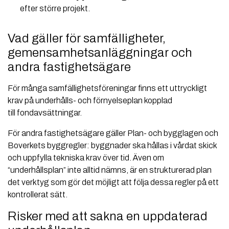
efter större projekt.
Vad gäller för samfälligheter,
gemensamhetsanläggningar och
andra fastighetsägare
För många samfällighetsföreningar finns ett uttryckligt
krav på underhålls- och förnyelseplan kopplad
till fondavsättningar.
För andra fastighetsägare gäller Plan- och bygglagen och
Boverkets byggregler: byggnader ska hållas i vårdat skick
och uppfylla tekniska krav över tid. Även om
“underhållsplan” inte alltid nämns, är en strukturerad plan
det verktyg som gör det möjligt att följa dessa regler på ett
kontrollerat sätt.
Risker med att sakna en uppdaterad