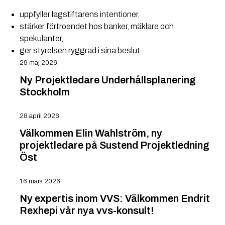
uppfyller lagstiftarens intentioner,
stärker förtroendet hos banker, mäklare och
spekulanter,
ger styrelsen ryggrad i sina beslut.
29 maj 2026
Ny Projektledare Underhållsplanering
Stockholm
28 april 2026
Välkommen Elin Wahlström, ny
projektledare på Sustend Projektledning
Öst
16 mars 2026
Ny expertis inom VVS: Välkommen Endrit
Rexhepi vår nya vvs-konsult!