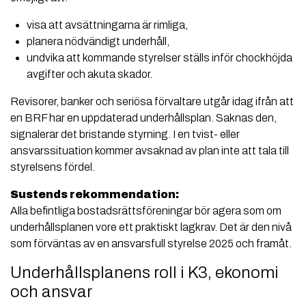
visa att avsättningarna är rimliga,
planera nödvändigt underhåll,
undvika att kommande styrelser ställs inför chockhöjda
avgifter och akuta skador.
Revisorer, banker och seriösa förvaltare utgår idag ifrån att
en BRF har en uppdaterad underhållsplan. Saknas den,
signalerar det bristande styrning. I en tvist- eller
ansvarssituation kommer avsaknad av plan inte att tala till
styrelsens fördel.
Sustends rekommendation:
Alla befintliga bostadsrättsföreningar bör agera som om
underhållsplanen vore ett praktiskt lagkrav. Det är den nivå
som förväntas av en ansvarsfull styrelse 2025 och framåt.
Underhållsplanens roll i K3, ekonomi
och ansvar