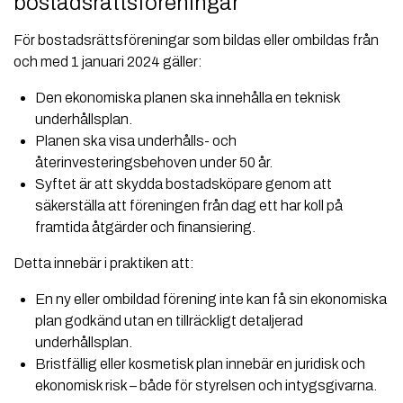
bostadsrättsföreningar
För bostadsrättsföreningar som bildas eller ombildas från
och med 1 januari 2024 gäller:
Den ekonomiska planen ska innehålla en teknisk
underhållsplan.
Planen ska visa underhålls- och
återinvesteringsbehoven under 50 år.
Syftet är att skydda bostadsköpare genom att
säkerställa att föreningen från dag ett har koll på
framtida åtgärder och finansiering.
Detta innebär i praktiken att:
En ny eller ombildad förening inte kan få sin ekonomiska
plan godkänd utan en tillräckligt detaljerad
underhållsplan.
Bristfällig eller kosmetisk plan innebär en juridisk och
ekonomisk risk – både för styrelsen och intygsgivarna.