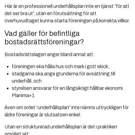
Här är en professionell underhållsplan inte en tjänst “för att
det ser bra ut”, utan en förutsättning för att
överhuvudtaget kunna starta föreningen på korrekta villkor.
Vad gäller för befintliga
bostadsrättsföreningar?
Bostadsrättslagen anger bland annat att:
föreningen ska hålla hus och mark i gott skick,
stadgarna ska ange grunderna för avsättning till
underhåll, och
styrelsen ansvarar för en långsiktigt hållbar ekonomi.
Planima+1
Även om ordet “underhållsplan” inte nämns uttryckligen för
äldre föreningar är slutsatsen enkel:
Utan en strukturerad underhållsplan är det i praktiken
omöjligt att: