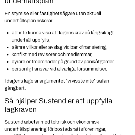
underhållsplan
En styrelse eller fastighetsägare utan aktuell
underhållsplan riskerar:
att inte kunna visa att lagens krav på långsiktigt
underhåll uppfylls,
sämre villkor eller avslag vid bankfinansiering,
konflikt med revisorer och medlemmar,
dyrare entreprenader på grund av panikåtgärder,
personligt ansvar vid allvarliga försummelser.
I dagens läge är argumentet “vi visste inte” sällan
gångbart.
Så hjälper Sustend er att uppfylla
lagkraven
Sustend arbetar med teknisk och ekonomisk
underhållsplanering för bostadsrättsföreningar,