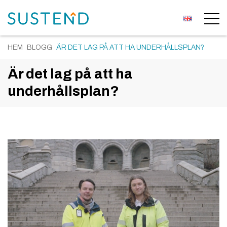
HEM
BLOGG
ÄR DET LAG PÅ ATT HA UNDERHÅLLSPLAN?
Är det lag på att ha
underhållsplan?