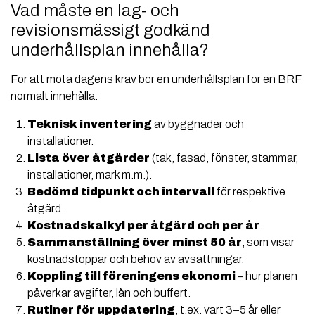
Vad måste en lag- och
revisionsmässigt godkänd
underhållsplan innehålla?
För att möta dagens krav bör en underhållsplan för en BRF
normalt innehålla:
Teknisk inventering
av byggnader och
installationer.
Lista över åtgärder
(tak, fasad, fönster, stammar,
installationer, mark m.m.).
Bedömd tidpunkt och intervall
för respektive
åtgärd.
Kostnadskalkyl per åtgärd och per år
.
Sammanställning över minst 50 år
, som visar
kostnadstoppar och behov av avsättningar.
Koppling till föreningens ekonomi
– hur planen
påverkar avgifter, lån och buffert.
Rutiner för uppdatering
, t.ex. vart 3–5 år eller