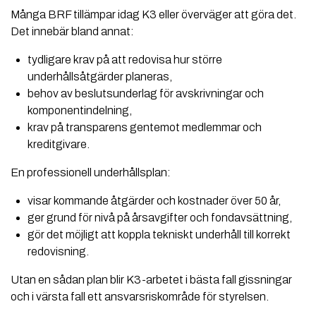
Många BRF tillämpar idag K3 eller överväger att göra det.
Det innebär bland annat:
tydligare krav på att redovisa hur större
underhållsåtgärder planeras,
behov av beslutsunderlag för avskrivningar och
komponentindelning,
krav på transparens gentemot medlemmar och
kreditgivare.
En professionell underhållsplan:
visar kommande åtgärder och kostnader över 50 år,
ger grund för nivå på årsavgifter och fondavsättning,
gör det möjligt att koppla tekniskt underhåll till korrekt
redovisning.
Utan en sådan plan blir K3-arbetet i bästa fall gissningar
och i värsta fall ett ansvarsriskområde för styrelsen.