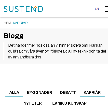
HEM
KARRIÄR
Blogg
Det händer mer hos oss än vi hinner skriva om! Här kan
du läsa om våra äventyr, förkovra dig i ny teknik och ta del
av användbara tips.
ALLA
BYGGNADER
DEBATT
KARRIÄR
NYHETER
TEKNIK & KUNSKAP