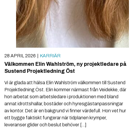
28 APRIL 2026
KARRIÄR
Välkommen Elin Wahlström, ny projektledare på
Sustend Projektledning Öst
Vi är glada att hälsa Elin Wahlström välkommen till Sustend
Projektledning Öst. Elin kommer närmast från Veidekke, där
hon arbetat som arbetsledare i produktionen med bland
annat idrottshallar, bostäder och hyresgästanpassningar
av kontor. Det är en bakgrund vi finner värdefull. Hon vet hur
ett bygge faktiskt fungerar när tidplanen krymper,
leveranser glider och beslut behöver […]