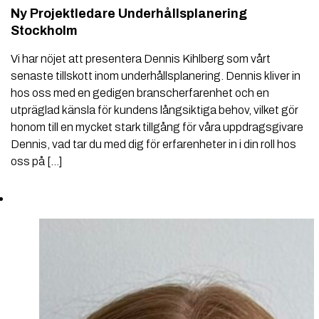
Ny Projektledare Underhållsplanering
Stockholm
Vi har nöjet att presentera Dennis Kihlberg som vårt
senaste tillskott inom underhållsplanering. Dennis kliver in
hos oss med en gedigen branscherfarenhet och en
utpräglad känsla för kundens långsiktiga behov, vilket gör
honom till en mycket stark tillgång för våra uppdragsgivare
Dennis, vad tar du med dig för erfarenheter in i din roll hos
oss på […]