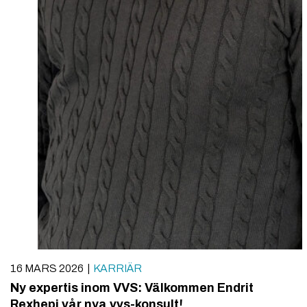
16 MARS 2026
KARRIÄR
Ny expertis inom VVS: Välkommen Endrit
Rexhepi vår nya vvs-konsult!