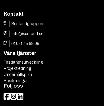
Kontakt
Sustendgruppen
info@sustend.se
010-175 69 09
Våra tjänster
Fastighetsutveckling
Projektledning
Underhållsplan
Besiktningar
Följ oss
Facebook
Instagram
LinkedIn