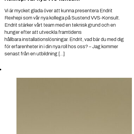
Vi är mycket glada över att kunna presentera Endrit
Rexhepi som vår nya kollega på Sustend VVS-Konsult.
Endrit stärker vårt team med en teknisk grund och en
hunger efter att utveckla framtidens
hållbara installationslösningar. Endrit, vad bär du med dig
för erfarenheter in i din nya roll hos oss? – Jag kommer
senast från en utbildning […]