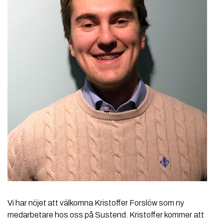
Vi har nöjet att välkomna Kristoffer Forslöw som ny
medarbetare hos oss på Sustend. Kristoffer kommer att