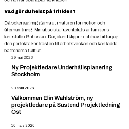
Vad gör du helst på fritiden?
Då söker jag mig gärna ut i naturen för motion och
återhämtning. Min absoluta favoritplats är familjens
lantställe i Bohuslän. Där, bland klippor och hav, hittar jag
den perfekta kontrasten till arbetsveckan och kan ladda
batterierna fullt ut.
29 maj 2026
Ny Projektledare Underhållsplanering
Stockholm
28 april 2026
Välkommen Elin Wahlström, ny
projektledare på Sustend Projektledning
Öst
16 mars 2026