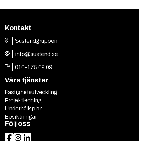
Kontakt
Sustendgruppen
info@sustend.se
010-175 69 09
Våra tjänster
Fastighetsutveckling
Projektledning
Underhållsplan
Besiktningar
Följ oss
Facebook
Instagram
LinkedIn