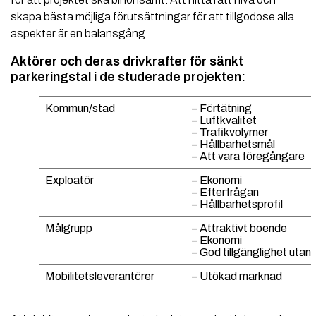
skapa bästa möjliga förutsättningar för att tillgodose alla
aspekter är en balansgång.
Aktörer och deras drivkrafter för sänkt
parkeringstal i de studerade projekten:
Kommun/stad
– Förtätning
– Luftkvalitet
– Trafikvolymer
– Hållbarhetsmål
– Att vara föregångare
Exploatör
– Ekonomi
– Efterfrågan
– Hållbarhetsprofil
Målgrupp
– Attraktivt boende
– Ekonomi
– God tillgänglighet utan b
Mobilitetsleverantörer
– Utökad marknad