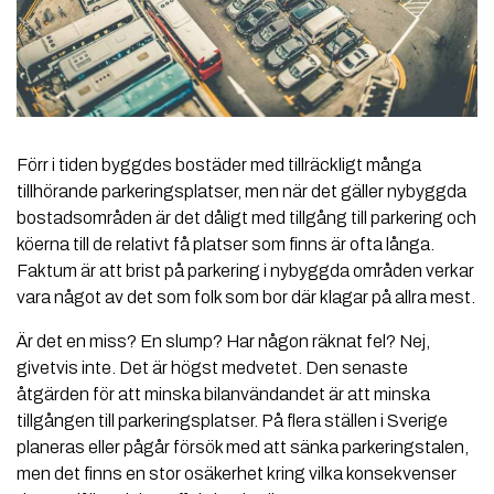
Förr i tiden byggdes bostäder med tillräckligt många
tillhörande parkeringsplatser, men när det gäller nybyggda
bostadsområden är det dåligt med tillgång till parkering och
köerna till de relativt få platser som finns är ofta långa.
Faktum är att brist på parkering i nybyggda områden verkar
vara något av det som folk som bor där klagar på allra mest.
Är det en miss? En slump? Har någon räknat fel? Nej,
givetvis inte. Det är högst medvetet. Den senaste
åtgärden för att minska bilanvändandet är att minska
tillgången till parkeringsplatser. På flera ställen i Sverige
planeras eller pågår försök med att sänka parkeringstalen,
men det finns en stor osäkerhet kring vilka konsekvenser