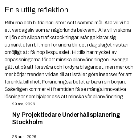
En slutlig reflektion
Bilburna och bilfria har i stort sett samma mål. Alla vill vi ha
ett vardagsliv som är någorlunda bekvämt. Alla vill vi skona
miljön och slippa trafikstockningar. Många klarar sig
utmärkt utan bil, men för andra blir det i dagsläget nästan
omöjligt att få ihop livspusslet. Hittills har mycket av
anpassningarna för att minska bilanvändningen i Sverige
gått ut på att försvåra och fördyra bilägandet, men mer och
mer börjar trenden vridas till att istället göra insatser för att
förenkla bilfrihet. Förändringsarbetet är bara i sin början.
Säkerligen kommer vi i framtiden få se många innovativa
lösningar som hjälper oss att minska vår bilanvändning.
29 maj 2026
Ny Projektledare Underhållsplanering
Stockholm
28 april 2026