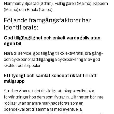
Hammarby Sjöstad (Sthlm), Fullriggaren (Malmö), Klippern
(Malmö) och Embla (Umeå).
Följande framgångsfaktorer har
identifierats:
God tillgänglighet och enkelt vardagsliv utan
egen bil
Nära till service, god tillgång till kollektivtrafik, bra gång-
och cykelbanor, lättillgängliga cykelparkeringar av god
kvalitet och bilpooler.
Ett tydligt och samlat koncept riktat till rätt
målgrupp
Studien visar att det är viktigt att skapa realistiska
förväntningar hos dem som flyttar in. Bilfriheten bör inte
”döljas” utan snarare marknadsföras som en
boendekvalitet tillsammans med eventuella