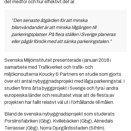
det medför och hur effektivt det är.
”Den senaste åtgärden för att minska
bilanvändandet är att minska tillgången till
parkeringsplatser. På flera ställen i Sverige planeras
eller pågår försök med att sänka parkeringstalen.”
Svenska Miljöinstitutet presenterade i januari 2018 i
samarbete med Trafikverket och trafik- och
miljökonsulterna Koucky & Partners en studie som gjorts
över ett antal nybyggnadsprojekt med låga parkeringstal. I
studien finns åtta byggprojekt i Sverige och fyra i andra
europeiska länder och resultatet visar att de flesta av
projekten har fallit relativt väl ut i förhållande till målen.
Bland de svenska nybyggnadsprojekt som studerats
Porslinsfabriken (Gbg), Kvillebäcken (Gbg), Almedals
Terrasser (Gbg), Norra Djurgårdsstaden (Sthlm),