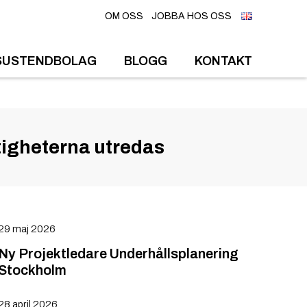
OM OSS
JOBBA HOS OSS
SUSTENDBOLAG
BLOGG
KONTAKT
tigheterna utredas
29 maj 2026
Ny Projektledare Underhållsplanering
Stockholm
28 april 2026