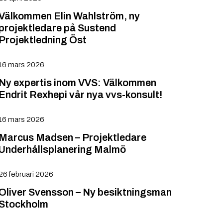
Välkommen Elin Wahlström, ny
projektledare på Sustend
Projektledning Öst
16 mars 2026
Ny expertis inom VVS: Välkommen
Endrit Rexhepi vår nya vvs-konsult!
16 mars 2026
Marcus Madsen – Projektledare
Underhållsplanering Malmö
26 februari 2026
Oliver Svensson – Ny besiktningsman
Stockholm