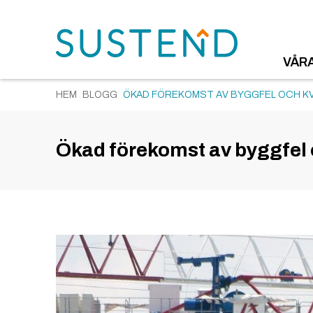
VÅR
HEM
BLOGG
ÖKAD FÖREKOMST AV BYGGFEL OCH KV
Ökad förekomst av byggfel o