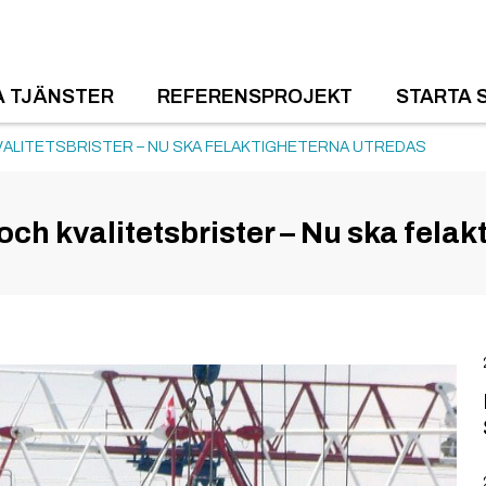
A TJÄNSTER
REFERENSPROJEKT
STARTA 
ALITETSBRISTER – NU SKA FELAKTIGHETERNA UTREDAS
ch kvalitetsbrister – Nu ska felak