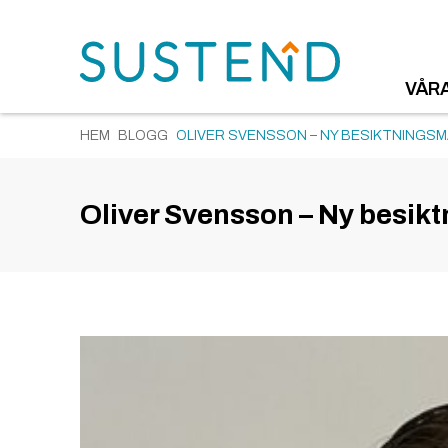
VÅR
HEM
BLOGG
OLIVER SVENSSON – NY BESIKTNING
Oliver Svensson – Ny besi