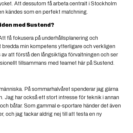
ycket. Att dessutom få arbeta centralt i Stockholm
nsten kändes som en perfekt matchning.
tiden med Sustend?
Att få fokusera på underhållsplanering och
t bredda min kompetens ytterligare och verkligen
s av att förstå den långsiktiga förvaltningen och ser
ssionellt tillsammans med teamet här på Sustend.
 människa. På sommarhalvåret spenderar jag gärna
. Jag har också ett stort intresse för teknik i annan
r och båtar. Som gammal e-sportare händer det även
r, och jag tackar aldrig nej till att testa en ny