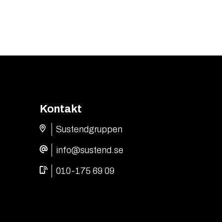
Kontakt
Sustendgruppen
info@sustend.se
010-175 69 09