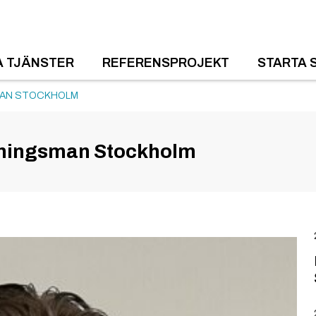
A TJÄNSTER
REFERENSPROJEKT
STARTA 
SMAN STOCKHOLM
ktningsman Stockholm