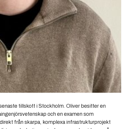
senaste tillskott i Stockholm. Oliver besitter en
taingenjörsvetenskap och en examen som
rekt från skarpa, komplexa infrastrukturprojekt