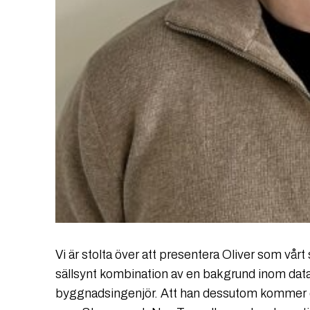
Vi är stolta över att presentera Oliver som vårt 
sällsynt kombination av en bakgrund inom da
byggnadsingenjör. Att han dessutom kommer di