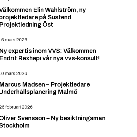
Välkommen Elin Wahlström, ny
projektledare på Sustend
Projektledning Öst
16 mars 2026
Ny expertis inom VVS: Välkommen
Endrit Rexhepi vår nya vvs-konsult!
16 mars 2026
Marcus Madsen – Projektledare
Underhållsplanering Malmö
26 februari 2026
Oliver Svensson – Ny besiktningsman
Stockholm