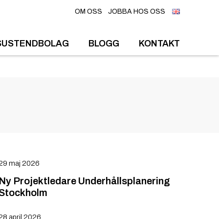
OM OSS
JOBBA HOS OSS
SUSTENDBOLAG
BLOGG
KONTAKT
29 maj 2026
Ny Projektledare Underhållsplanering
Stockholm
28 april 2026