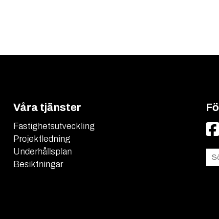
Våra tjänster
Fö
Fastighetsutveckling
Facebook
Projektledning
Underhållsplan
Sö
Besiktningar