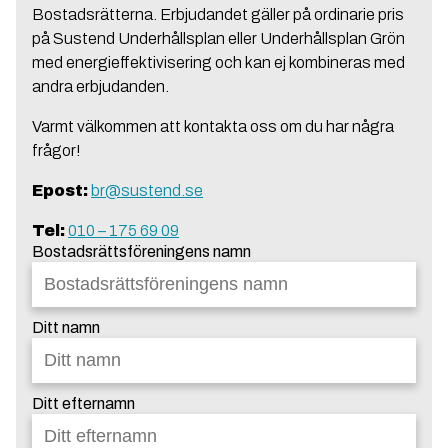
Bostadsrätterna. Erbjudandet gäller på ordinarie pris
på Sustend Underhållsplan eller Underhållsplan Grön
med energieffektivisering och kan ej kombineras med
andra erbjudanden.
Varmt välkommen att kontakta oss om du har några
frågor!
Epost:
br@sustend.se
Tel:
010 – 175 69 09
Bostadsrättsföreningens namn
Ditt namn
Ditt efternamn