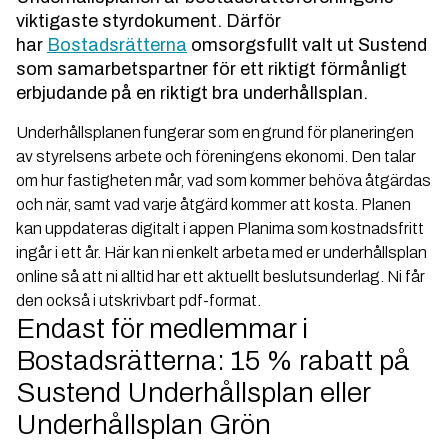
viktigaste styrdokument. Därför
har
Bostadsrätterna
omsorgsfullt valt ut Sustend
som samarbetspartner för ett riktigt förmånligt
erbjudande på en riktigt bra underhållsplan.
Underhållsplanen fungerar som en grund för planeringen
av styrelsens arbete och föreningens ekonomi. Den talar
om hur fastigheten mår, vad som kommer behöva åtgärdas
och när, samt vad varje åtgärd kommer att kosta. Planen
kan uppdateras digitalt i appen Planima som kostnadsfritt
ingår i ett år. Här kan ni enkelt arbeta med er underhållsplan
online så att ni alltid har ett aktuellt beslutsunderlag. Ni får
den också i utskrivbart pdf-format.
Endast för medlemmar i
Bostadsrätterna: 15 % rabatt på
Sustend Underhållsplan eller
Underhållsplan Grön