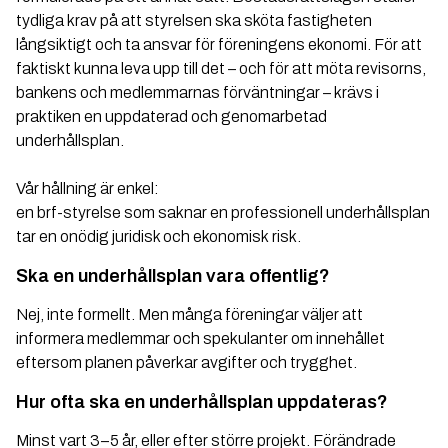
tydliga krav på att styrelsen ska sköta fastigheten
långsiktigt och ta ansvar för föreningens ekonomi. För att
faktiskt kunna leva upp till det – och för att möta revisorns,
bankens och medlemmarnas förväntningar – krävs i
praktiken en uppdaterad och genomarbetad
underhållsplan.
Vår hållning är enkel:
en brf-styrelse som saknar en professionell underhållsplan
tar en onödig juridisk och ekonomisk risk.
Ska en underhållsplan vara offentlig?
Nej, inte formellt. Men många föreningar väljer att
informera medlemmar och spekulanter om innehållet
eftersom planen påverkar avgifter och trygghet.
Hur ofta ska en underhållsplan uppdateras?
Minst vart 3–5 år, eller efter större projekt. Förändrade