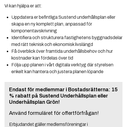
Vi kan hjälpa er att:
Uppdatera er befintliga Sustend underhållsplan eller
skapa en ny komplett plan, anpassad för
komponentavskrivning
Identifiera och strukturera fastighetens byggnadsdelar
med rätt teknisk och ekonomisk livslängd
Få överblick över framtida underhållsbehov och hur
kostnader kan fördelas över tid
Följa upp planen i vårt digitala verktyg där styrelsen
enkelt kan hantera och justera planen löpande
Endast för medlemmar i Bostadsrätterna: 15
% rabatt på Sustend Underhållsplan eller
Underhållsplan Grön!
Använd formuläret för offertförfrågan!
Erbjudandet gäller medlemsföreningar i