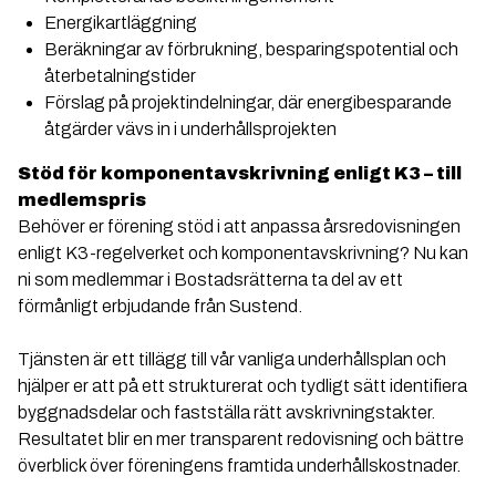
Energikartläggning
Beräkningar av förbrukning, besparingspotential och
återbetalningstider
Förslag på projektindelningar, där energibesparande
åtgärder vävs in i underhållsprojekten
Stöd för komponentavskrivning enligt K3 – till
medlemspris
Behöver er förening stöd i att anpassa årsredovisningen
enligt K3-regelverket och komponentavskrivning? Nu kan
ni som medlemmar i Bostadsrätterna ta del av ett
förmånligt erbjudande från Sustend.
Tjänsten är ett tillägg till vår vanliga underhållsplan och
hjälper er att på ett strukturerat och tydligt sätt identifiera
byggnadsdelar och fastställa rätt avskrivningstakter.
Resultatet blir en mer transparent redovisning och bättre
överblick över föreningens framtida underhållskostnader.