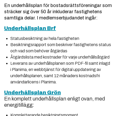
En underhållsplan för bostadsrättsföreningar som
sträcker sig över 50 år inkluderar fastighetens
samtliga delar. I medlemserbjudandet ingår:
Underhållsplan Brf
Statusbesiktning av hela fastigheten
Besiktningsrapport som beskriver fastighetens status
och vad som behöver åtgärdas
Åtgärdslista med kostnader för varje underhållsåtgärd
Leverans av underhållsplanen som PDF-fil samt inlagd
i
Planima
, en webbtjänst för digital uppdatering av
underhållsplanen, samt 12 månaders kostnadsfri
användarlicens i Planima.
Underhållsplan Grön
En komplett underhållsplan enligt ovan, med
energitillägg:
Kompletterande besiktningsmoment