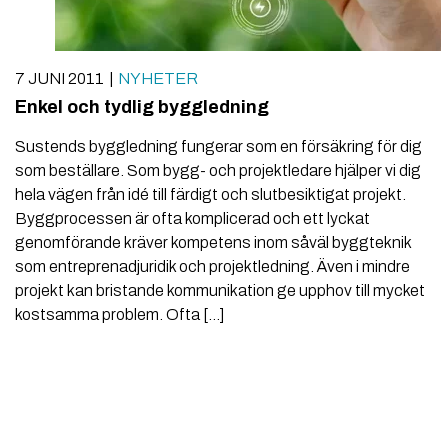
7 JUNI 2011
NYHETER
Enkel och tydlig byggledning
Sustends byggledning fungerar som en försäkring för dig
som beställare. Som bygg- och projektledare hjälper vi dig
hela vägen från idé till färdigt och slutbesiktigat projekt.
Byggprocessen är ofta komplicerad och ett lyckat
genomförande kräver kompetens inom såväl byggteknik
som entreprenadjuridik och projektledning. Även i mindre
projekt kan bristande kommunikation ge upphov till mycket
kostsamma problem. Ofta […]