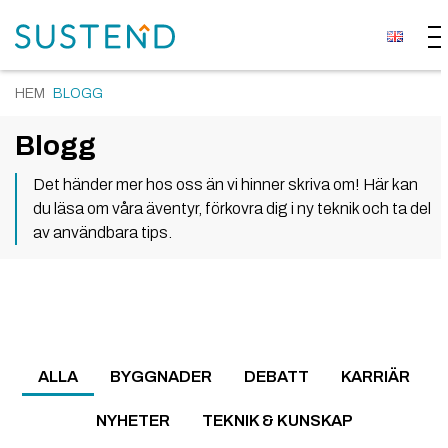
HEM
BLOGG
Blogg
Det händer mer hos oss än vi hinner skriva om! Här kan
du läsa om våra äventyr, förkovra dig i ny teknik och ta del
av användbara tips.
ALLA
BYGGNADER
DEBATT
KARRIÄR
NYHETER
TEKNIK & KUNSKAP