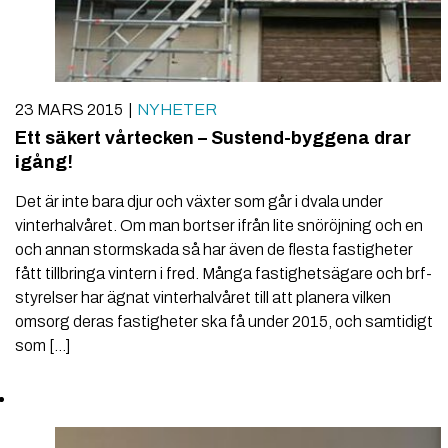
23 MARS 2015
NYHETER
Ett säkert vårtecken – Sustend-byggena drar
igång!
Det är inte bara djur och växter som går i dvala under
vinterhalvåret. Om man bortser ifrån lite snöröjning och en
och annan stormskada så har även de flesta fastigheter
fått tillbringa vintern i fred. Många fastighetsägare och brf-
styrelser har ägnat vinterhalvåret till att planera vilken
omsorg deras fastigheter ska få under 2015, och samtidigt
som […]