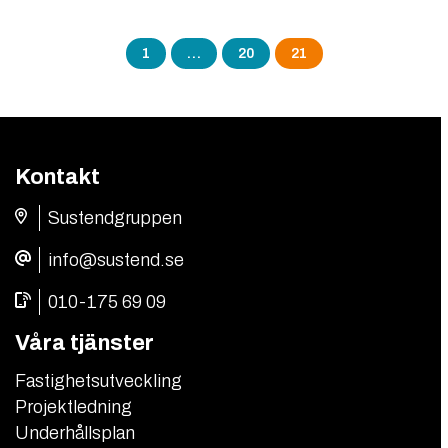
Sidnumrering
1
…
20
21
för
inlägg
Kontakt
Sustendgruppen
info@sustend.se
010-175 69 09
Våra tjänster
Fastighetsutveckling
Projektledning
Underhållsplan