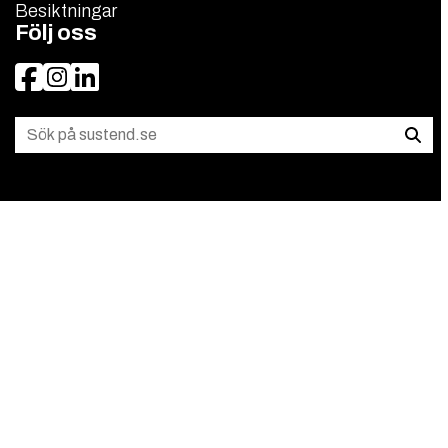
Besiktningar
Följ oss
Facebook
Instagram
LinkedIn
Sök