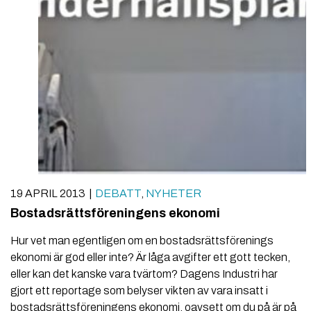
19 APRIL 2013
DEBATT
,
NYHETER
Bostadsrättsföreningens ekonomi
Hur vet man egentligen om en bostadsrättsförenings
ekonomi är god eller inte? Är låga avgifter ett gott tecken,
eller kan det kanske vara tvärtom? Dagens Industri har
gjort ett reportage som belyser vikten av vara insatt i
bostadsrättsföreningens ekonomi, oavsett om du på är på