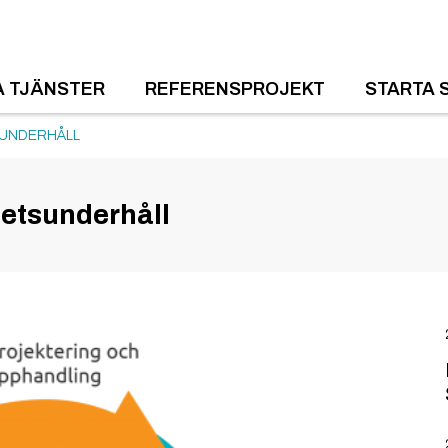
A TJÄNSTER
REFERENSPROJEKT
STARTA 
SUNDERHÅLL
ghetsunderhåll