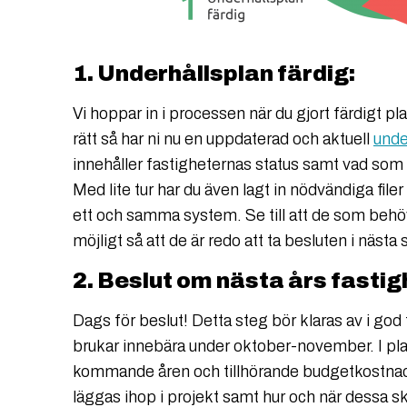
1. Underhållsplan färdig:
Vi hoppar in i processen när du gjort färdigt pl
rätt så har ni nu en uppdaterad och aktuell
unde
innehåller fastigheternas status samt vad som
Med lite tur har du även lagt in nödvändiga filer
ett och samma system. Se till att de som behöve
möjligt så att de är redo att ta besluten i nästa 
2. Beslut om nästa års fasti
Dags för beslut! Detta steg bör klaras av i god t
brukar innebära under oktober-november. I pla
kommande åren och tillhörande budgetkostnader
läggas ihop i projekt samt hur och när dessa