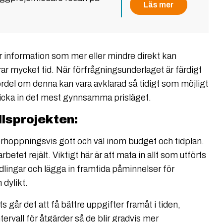
Läs mer
 information som mer eller mindre direkt kan
rar mycket tid. När förfrågningsunderlaget är färdigt
ördel om denna kan vara avklarad så tidigt som möjligt
pricka in det mest gynnsamma prisläget.
lsprojekten:
rhoppningsvis gott och väl inom budget och tidplan.
rbetet rejält. Viktigt här är att mata in allt som utförts
lingar och lägga in framtida påminnelser för
 dylikt.
 går det att få bättre uppgifter framåt i tiden,
rvall för åtgärder så de blir gradvis mer