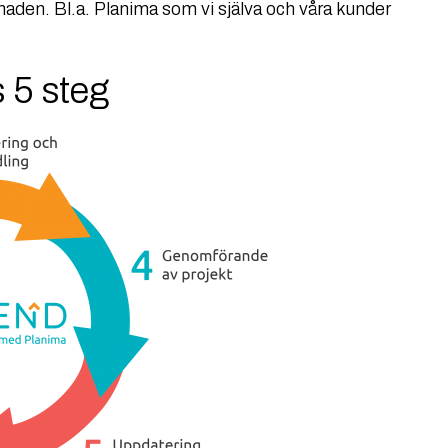
en. Bl.a. Planima som vi själva och våra kunder
 5 steg