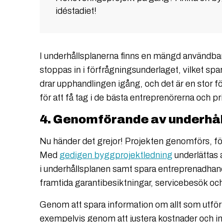
idéstadiet!
I underhållsplanerna finns en mängd användbar
stoppas in i förfrågningsunderlaget, vilket spa
drar upphandlingen igång, och det är en stor f
för att få tag i de bästa entreprenörerna och 
4. Genomförande av underhål
Nu händer det grejor! Projekten genomförs, fö
Med
gedigen byggprojektledning
underlättas a
i underhållsplanen samt spara entreprenadhand
framtida garantibesiktningar, servicebesök och
Genom att spara information om allt som utförts
exempelvis genom att justera kostnader och inte