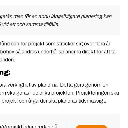
etår, men för en ännu långsiktigare planering kan
 vid ett och samma tillfälle.
tånd och för projekt som sträcker sig över flera år
ehov så ändras underhållsplanerna direkt för att ta
llanden.
ng:
göra verklighet av planerna. Detta görs genom en
som ska göras i de olika projekten. Projekteringen ska
ur projekt och åtgärder ska planeras tidsmässigt.
ggprojektledare redan på