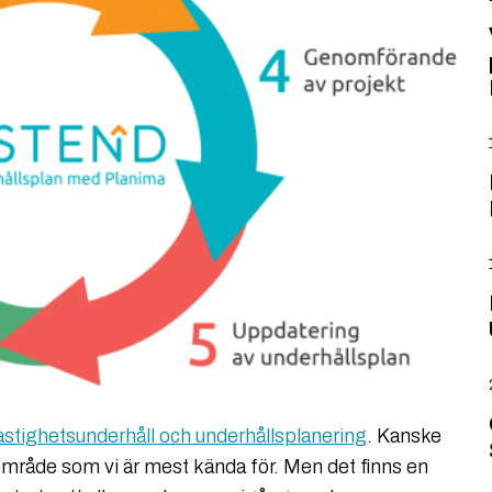
astighetsunderhåll och underhållsplanering
. Kanske
område som vi är mest kända för. Men det finns en