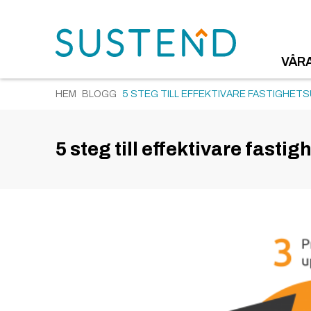
VÅR
HEM
BLOGG
5 STEG TILL EFFEKTIVARE FASTIGHET
5 steg till effektivare fasti