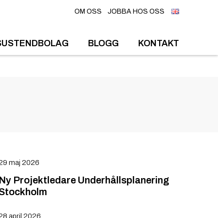
OM OSS
JOBBA HOS OSS
SUSTENDBOLAG
BLOGG
KONTAKT
29 maj 2026
Ny Projektledare Underhållsplanering
Stockholm
28 april 2026