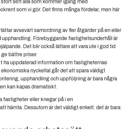
: i stort sett alla som kommer igång med
lockrent som vi gör. Det finns många fördelar, men här
ättar avsevärt samordning av fler åtgärder på en eller
vid upphandling. Förebyggande fastighetsunderhåll är
älpande. Det blir också lättare att vara ute i god tid
 ge bättre priser.
tt ha uppdaterad information om fastigheternas
ekonomiska nyckeltal går det att spara väldigt
oritering, upphandling och uppföljning är bara några
en kan kapas dramatiskt.
 fastigheter eller knegar på i en
 att hämta. Dessutom är det väldigt enkelt: det är bara