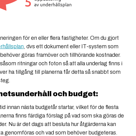
aneringen för en eller flera fastigheter. Om du gjort
rhållsplan
, dvs ett dokument eller IT-system som
 behöver göras framöver och tillhörande kostnader.
 såsom ritningar och foton så att alla underlag finns i
r ha tillgång till planerna får detta så snabbt som
steg.
ghetsunderhåll och budget:
id innan nästa budgetår startar, vilket för de flesta
nerna finns färdiga förslag på vad som ska göras de
. Nu är det dags att besluta hur åtgärderna kan
 ska genomföras och vad som behöver budgeteras.