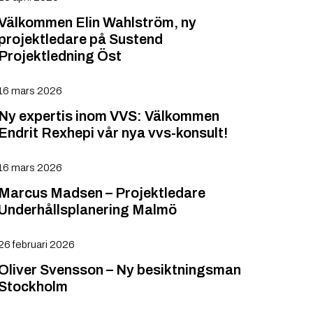
Välkommen Elin Wahlström, ny
projektledare på Sustend
Projektledning Öst
16 mars 2026
Ny expertis inom VVS: Välkommen
Endrit Rexhepi vår nya vvs-konsult!
16 mars 2026
Marcus Madsen – Projektledare
Underhållsplanering Malmö
26 februari 2026
Oliver Svensson – Ny besiktningsman
Stockholm