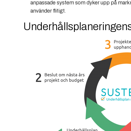
anpassade system som dyker upp på marknad
använder flitigt.
Underhållsplaneringens