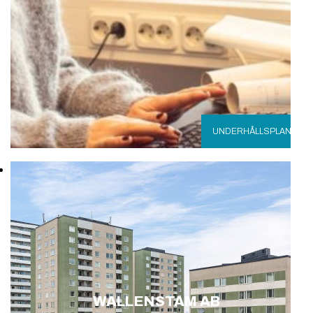
UNDERHÅLLSPLAN
WALLENSTAM AB