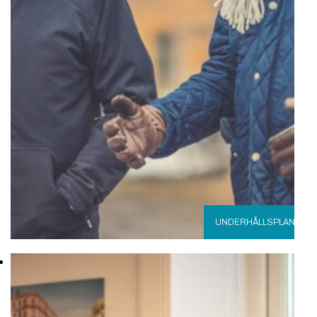
UNDERHÅLLSPLAN