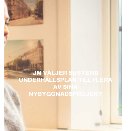
JM VÄLJER SUSTEND
UNDERHÅLLSPLAN TILL FLERA
AV SINA
NYBYGGNADSPROJEKT