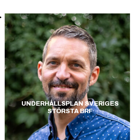
UNDERHÅLLSPLAN SVERIGES
STÖRSTA BRF