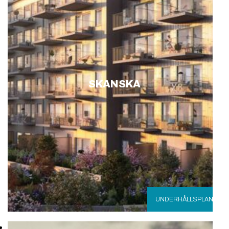
SKANSKA
UNDERHÅLLSPLAN