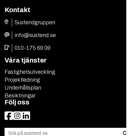
Kontakt
Sustendgruppen
info@sustend.se
010-175 69 09
Våra tjänster
Fastighetsutveckling
Projektledning
Underhållsplan
Besiktningar
Följ oss
Facebook
Instagram
LinkedIn
Sök