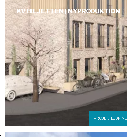
KV BILJETTEN | NYPRODUKTION
PROJEKTLEDNING