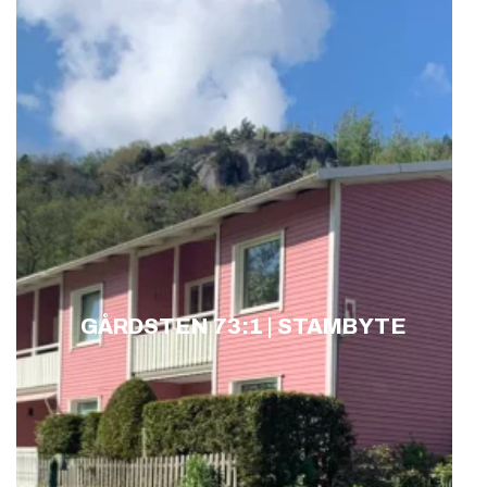
GÅRDSTEN 73:1 | STAMBYTE