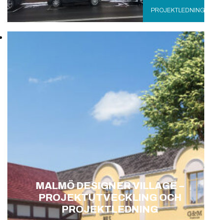
PROJEKTLEDNING
MALMÖ DESIGNER VILLAGE –
PROJEKTUTVECKLING OCH
PROJEKTLEDNING