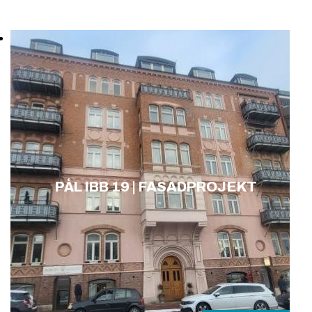
PÅL IBB 19 | FASADPROJEKT