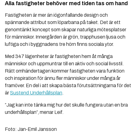
Alla fastigheter behöver med tiden tas om hand
Fastigheten är mer än iögonfallande design och
spännande attribut som löparbana på taket. Det är ett
genomtänkt koncept som skapar naturliga mötesplatser
för människor. Innergården är grön, trapphusen ljusa och
luftiga och i byggnadens tre hörn finns sociala ytor.
Med 347 lägenheter är fastigheten hem åt många
människor och uppmuntrar till en aktiv och social livsstil.
Rätt omhändertagen kommer fastigheten vara funktion
och inspiration för ännu fler människor under många år
framöver. En del i att skapa bästa förutsättningarna för det
är
Sustend Underhållsplan
.
”Jag kan inte tänka mig hur det skulle fungera utan en bra
underhållsplan”, menar Leif.
Foto: Jan-Emil Jansson