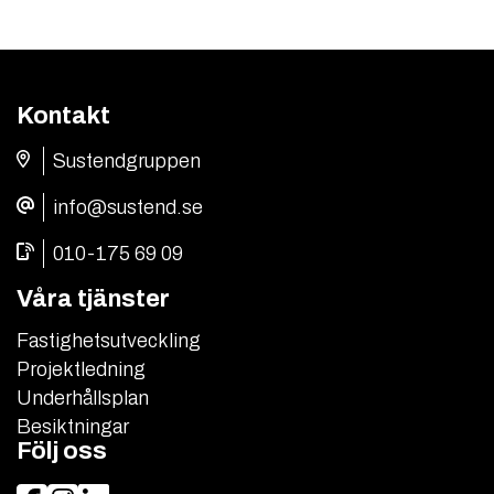
Kontakt
Sustendgruppen
info@sustend.se
010-175 69 09
Våra tjänster
Fastighetsutveckling
Projektledning
Underhållsplan
Besiktningar
Följ oss