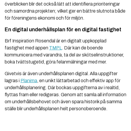
överblicken blir det också lätt att identifiera prioriteringar
och samordna projekten; vilket ger en bättre slutnota både
för föreningens ekonomi och för miljön.
En digital underhållsplan för en digital fastighet
Brf Inspiration Rosendal är en digitalt uppkopplad
fastighet med appen
TMPL
. Där kan de boende
kommunicera med varandra, ta del av skötselinstruktioner,
boka tvättstugetid, göra felanmälningar med mer.
Givetvis är även underhållsplanen digital. Alla uppgifter
lagras i
Planima
, en unikt lättarbetad och effektiv app för
underhållsplanering. Där bockas uppgifterna av i realtid,
flyttas fram eller redigeras. Genom att samla all information
om underhållsbehovet och även spara historik på samma
ställe blir underhållsplanen helt personoberoende.