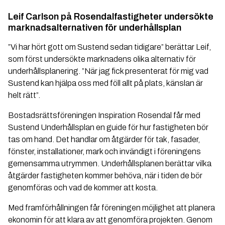
Leif Carlson på Rosendalfastigheter undersökte
marknadsalternativen för underhållsplan
”Vi har hört gott om Sustend sedan tidigare” berättar Leif,
som först undersökte marknadens olika alternativ för
underhållsplanering. ”När jag fick presenterat för mig vad
Sustend kan hjälpa oss med föll allt på plats, känslan är
helt rätt”.
Bostadsrättsföreningen Inspiration Rosendal får med
Sustend Underhållsplan en guide för hur fastigheten bör
tas om hand. Det handlar om åtgärder för tak, fasader,
fönster, installationer, mark och invändigt i föreningens
gemensamma utrymmen. Underhållsplanen berättar vilka
åtgärder fastigheten kommer behöva, när i tiden de bör
genomföras och vad de kommer att kosta.
Med framförhållningen får föreningen möjlighet att planera
ekonomin för att klara av att genomföra projekten. Genom