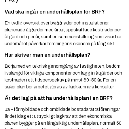
Vad ska ingå i en underhållsplan för BRF?
En tydlig översikt över byggnader och installationer,
planerade åtgärder med årtal, uppskattade kostnader per
åtgärd och per år, samt en sammanställning som visar hur
underhållet påverkar föreningens ekonomi på lång sikt
Hur skriver man en underhållsplan?
Börja med en teknisk genomgång av fastigheten, bedöm
livslängd för viktiga komponenter och lägg in åtgärder och
kostnader i ett tidsperspektiv på minst 30-50 år. För en
säker plan bör arbetet göras av fackkunniga konsulter.
Är det lag på att ha underhållsplan i en BRF?
Ja – för nybildade och ombildade bostadsrättsföreningar
är det idag ett uttryckligt lagkrav att den ekonomiska
planen bygger på en långsiktig underhållsplan, normalt 50