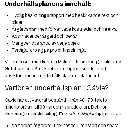
U
nderhållsplanens innehåll:
Tydlig besiktningsrapport med beskrivande text och
bilder
Åtgärdsplan med förväntade kostnader och intervall
Kostnader per åtgärd och per år.
Mängder, dvs antal av varje objekt
Färdiga förslag på projektindelningar
Vi finns lokalt med kontor i Malmö, Helsingborg, Halmstad,
Göteborg och Stockholm men hjälper kunder med
besiktningar och underhållsplaner i hela landet.
Varför en underhållsplan i Gävle?
Gävle har ett varierat bestånd – från 40–70-talets
miljonprogram till 90-tal och nyproduktion. Det gör
planeringen särskilt viktig. En
underhållsplan
hjälper er att:
samordna åtgärder (t.ex. fasad + fönster) och spara