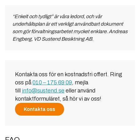
“Enkelt och tydligt” är våra ledord, och vår
underhållsplan är ett verkligt användbart dokument
som gör förvaltningsarbetet mycket enklare. Andreas
Engberg, VD Sustend Besiktning AB.
Kontakta oss för en kostnadsfri offert. Ring
oss på
010 – 175 69 09
, mejla
till
info@sustend.se
eller använd
kontaktformuläret, så hör vi av oss!
Kontakta oss
FAQ