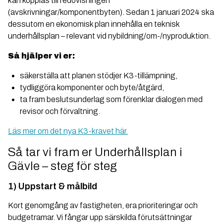
kan kopplas till redovisningen
(avskrivningar/komponentbyten). Sedan 1 januari 2024 ska
dessutom en ekonomisk plan innehålla en teknisk
underhållsplan – relevant vid nybildning/om-/nyproduktion.
Så hjälper vi er:
säkerställa att planen stödjer K3-tillämpning,
tydliggöra komponenter och byte/åtgärd,
ta fram beslutsunderlag som förenklar dialogen med
revisor och förvaltning.
Läs mer om det nya K3-kravet här.
Så tar vi fram er Underhållsplan i
Gävle – steg för steg
1) Uppstart & målbild
Kort genomgång av fastigheten, era prioriteringar och
budgetramar. Vi fångar upp särskilda förutsättningar