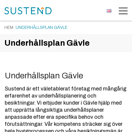
HEM
UNDERHÅLLSPLAN GÄVLE
Underhållsplan Gävle
Underhållsplan Gävle
Sustend är ett väletablerat företag med mångårig
erfarenhet av underhållsplanering och
besiktningar. Vi erbjuder kunder i Gävle hjälp med
att upprätta långsiktiga underhållsplaner
anpassade efter era specifika behov och
förutsättningar. Vår kompetens sträcker sig över
hela byggprocessen och våra besiktningsmän är