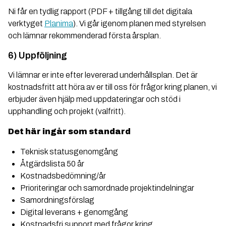
Ni får en tydlig rapport (PDF + tillgång till det digitala
verktyget
Planima
). Vi går igenom planen med styrelsen
och lämnar rekommenderad första årsplan.
6) Uppföljning
Vi lämnar er inte efter levererad underhållsplan. Det är
kostnadsfritt att höra av er till oss för frågor kring planen, vi
erbjuder även hjälp med uppdateringar och stöd i
upphandling och projekt (valfritt).
Det här ingår som standard
Teknisk statusgenomgång
Åtgärdslista 50 år
Kostnadsbedömning/år
Prioriteringar och samordnade projektindelningar
Samordningsförslag
Digital leverans + genomgång
Kostnadsfri support med frågor kring