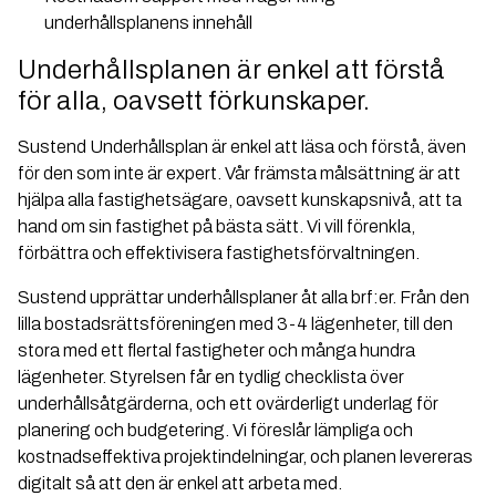
underhållsplanens innehåll
Underhållsplanen är enkel att förstå
för alla, oavsett förkunskaper.
Sustend Underhållsplan är enkel att läsa och förstå, även
för den som inte är expert. Vår främsta målsättning är att
hjälpa alla fastighetsägare, oavsett kunskapsnivå, att ta
hand om sin fastighet på bästa sätt. Vi vill förenkla,
förbättra och effektivisera fastighetsförvaltningen.
Sustend upprättar underhållsplaner åt alla brf:er. Från den
lilla bostadsrättsföreningen med 3-4 lägenheter, till den
stora med ett flertal fastigheter och många hundra
lägenheter. Styrelsen får en tydlig checklista över
underhållsåtgärderna, och ett ovärderligt underlag för
planering och budgetering. Vi föreslår lämpliga och
kostnadseffektiva projektindelningar, och planen levereras
digitalt så att den är enkel att arbeta med.