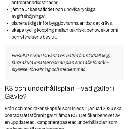
entreprenadkostnader,
jämna ut kassaflödet och undvika ryckiga
avgiftshöjningar,
planera tidigt inför bygglov/anmälan där det krävs,
skapa tydlig koppling mellan tekniskt behov, ekonomi
och styrelsens beslut.
Resultat ni kan förvänta er:
bättre framförhållning,
färre akuta insatser och en plan som alla förstår –
styrelse, förvaltning och medlemmar.
K3 och underhållsplan – vad gäller i
Gävle?
Från och med räkenskapsår som inleds 1 januari 2026 ska
bostadsrättsföreningar tillämpa K3. Det ökar behovet av
en uppdaterad, komponentbaserad underhållsplan som