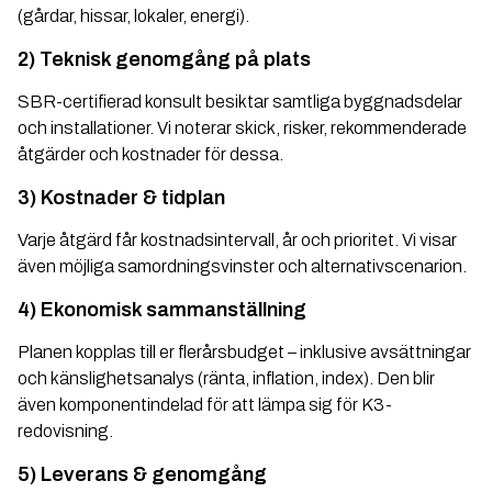
(gårdar, hissar, lokaler, energi).
2) Teknisk genomgång på plats
SBR-certifierad konsult besiktar samtliga byggnadsdelar
och installationer. Vi noterar skick, risker, rekommenderade
åtgärder och kostnader för dessa.
3) Kostnader & tidplan
Varje åtgärd får kostnadsintervall, år och prioritet. Vi visar
även möjliga samordningsvinster och alternativscenarion.
4) Ekonomisk sammanställning
Planen kopplas till er flerårsbudget – inklusive avsättningar
och känslighetsanalys (ränta, inflation, index). Den blir
även komponentindelad för att lämpa sig för K3-
redovisning.
5) Leverans & genomgång