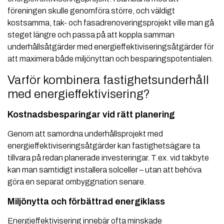
föreningen skulle genomföra större, och väldigt
kostsamma, tak- och fasadrenoveringsprojekt ville man gå
steget längre och passa på att koppla samman
underhållsåtgärder med energieffektiviseringsåtgärder för
att maximera både miljönyttan och besparingspotentialen.
Varför kombinera fastighetsunderhåll
med energieffektivisering?
Kostnadsbesparingar vid rätt planering
Genom att samordna underhållsprojekt med
energieffektiviseringsåtgärder kan fastighetsägare ta
tillvara på redan planerade investeringar. T.ex. vid takbyte
kan man samtidigt installera solceller – utan att behöva
göra en separat ombyggnation senare.
Miljönytta och förbättrad energiklass
Energieffektivisering innebär ofta minskade