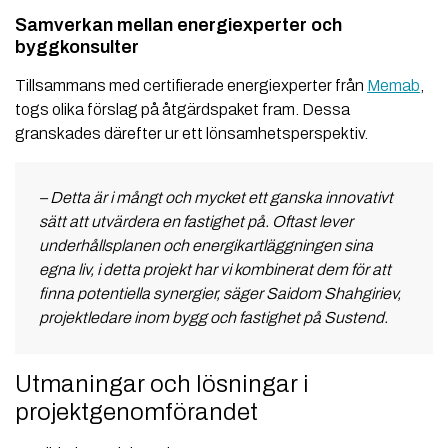
Samverkan mellan energiexperter och
byggkonsulter
Tillsammans med certifierade energiexperter från
Memab
,
togs olika förslag på åtgärdspaket fram. Dessa
granskades därefter ur ett lönsamhetsperspektiv.
– Detta är i mångt och mycket ett ganska innovativt
sätt att utvärdera en fastighet på. Oftast lever
underhållsplanen och energikartläggningen sina
egna liv, i detta projekt har vi kombinerat dem för att
finna potentiella synergier, säger Saidom Shahgiriev,
projektledare inom bygg och fastighet på Sustend.
Utmaningar och lösningar i
projektgenomförandet