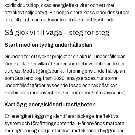
koldioxidutsläpp, ökad energieffektivitet och ett mer
attraktivt miljöbetyg. En högre energiklass leder dessutom
ofta till ökat marknadsvärde och lägre driftkostnader.
Så gick vi till väga – steg för steg
Start med en tydlig underhållsplan
Grunden för ett lyckat projekt är en aktuell underhållsplan.
Den kartlägger vilka åtgärder som behövs och när de bör
utföras. Med utgångspunkt i föreningens underhållsplan,
som Sustend tog fram 2020, analyserades hur större
underhållsåtgärder avseende fasad och tak bäst kan
kombineras med investeringar inom energieffektivisering.
Kartlägg energislöseri i fastigheten
En energikartläggning identifierar läckage, ineffektiva
system och förbättringspotential. Här används mätdata,
termografering och jämförelser mot liknande byggnader.