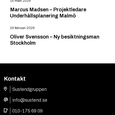
16 mars 2026
Marcus Madsen – Projektledare
Underhållsplanering Malmö
26 februari 2026
Oliver Svensson – Ny besiktningsman
Stockholm
Kontakt
Sustendgruppen
info@sustend.se
010-175 69 09