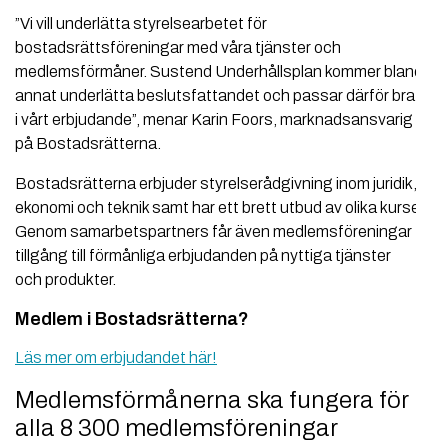
”Vi vill underlätta styrelsearbetet för
bostadsrättsföreningar med våra tjänster och
medlemsförmåner. Sustend Underhållsplan kommer bland
annat underlätta beslutsfattandet och passar därför bra in
i vårt erbjudande”, menar Karin Foors, marknadsansvarig
på Bostadsrätterna.
Bostadsrätterna erbjuder styrelserådgivning inom juridik,
ekonomi och teknik samt har ett brett utbud av olika kurser.
Genom samarbetspartners får även medlemsföreningar
tillgång till förmånliga erbjudanden på nyttiga tjänster
och produkter.
Medlem i Bostadsrätterna?
Läs mer om erbjudandet här!
Medlemsförmånerna ska fungera för
alla 8 300 medlemsföreningar