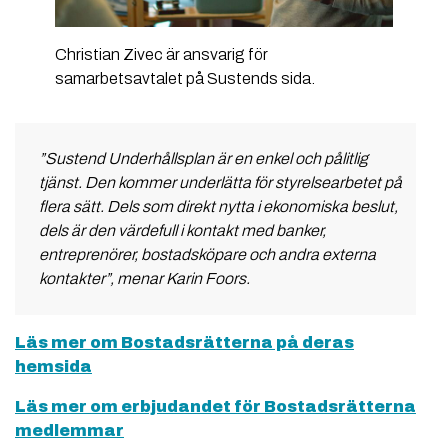
Christian Zivec är ansvarig för
samarbetsavtalet på Sustends sida.
”Sustend Underhållsplan är en enkel och pålitlig
tjänst. Den kommer underlätta för styrelsearbetet på
flera sätt. Dels som direkt nytta i ekonomiska beslut,
dels är den värdefull i kontakt med banker,
entreprenörer, bostadsköpare och andra externa
kontakter”, menar Karin Foors.
Läs mer om Bostadsrätterna på deras
hemsida
Läs mer om erbjudandet för Bostadsrätternas
medlemmar