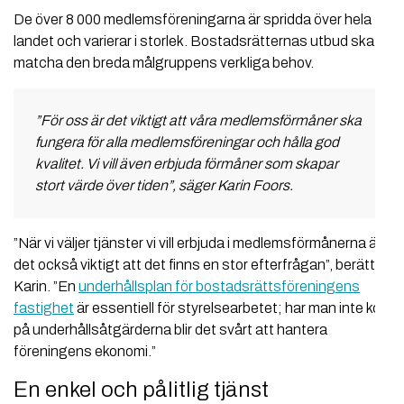
De över 8 000 medlemsföreningarna är spridda över hela
landet och varierar i storlek. Bostadsrätternas utbud ska
matcha den breda målgruppens verkliga behov.
”För oss är det viktigt att våra medlemsförmåner ska
fungera för alla medlemsföreningar och hålla god
kvalitet. Vi vill även erbjuda förmåner som skapar
stort värde över tiden”, säger Karin Foors.
”När vi väljer tjänster vi vill erbjuda i medlemsförmånerna är
det också viktigt att det finns en stor efterfrågan”, berättar
Karin. ”En
underhållsplan för bostadsrättsföreningens
fastighet
är essentiell för styrelsearbetet; har man inte koll
på underhållsåtgärderna blir det svårt att hantera
föreningens ekonomi.”
En enkel och pålitlig tjänst