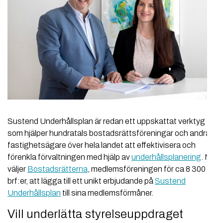
Sustend Underhållsplan är redan ett uppskattat verktyg
som hjälper hundratals bostadsrättsföreningar och andra
fastighetsägare över hela landet att effektivisera och
förenkla förvaltningen med hjälp av
underhållsplanering
. Nu
väljer
Bostadsrätterna
, medlemsföreningen för ca 8 300
brf:er, att lägga till ett unikt erbjudande på
Sustend
Underhållsplan
till sina medlemsförmåner.
Vill underlätta styrelseuppdraget