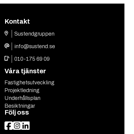
Kontakt
Sustendgruppen
info@sustend.se
010-175 69 09
Våra tjänster
Fastighetsutveckling
Projektledning
Underhållsplan
Besiktningar
Följ oss
Facebook
Instagram
LinkedIn