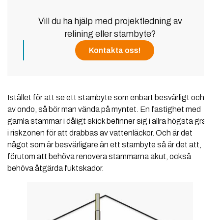
Vill du ha hjälp med projektledning av
relining eller stambyte?
Kontakta oss!
Istället för att se ett stambyte som enbart besvärligt och
av ondo, så bör man vända på myntet. En fastighet med
gamla stammar i dåligt skick befinner sig i allra högsta grad
i riskzonen för att drabbas av vattenläckor. Och är det
något som är besvärligare än ett stambyte så är det att,
förutom att behöva renovera stammarna akut, också
behöva åtgärda fuktskador.