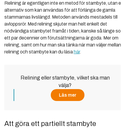
Relining är egentligen inte en metod för stambyte, utan ett
alternativ som kan användas för att förlänga de gamla
stammarnas livslängd. Metoden används mestadels till
avloppsrör. Med relining skjuter man helt enkelt det
nödvändiga stambytet framåt i tiden, kanske så länge som
ett par decennier om förutsättningarna är goda. Mer om
relining, samt om hur man ska tänka när man väljer mellan
relining och stambyte kan du läsa
här
.
Relining eller stambyte, vilket ska man
välja?
Läs mer
Att göra ett partiellt stambyte