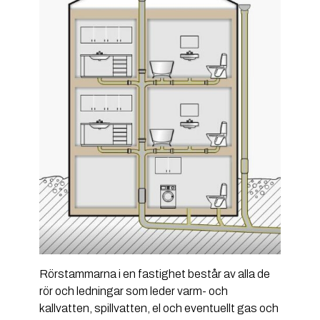
Rörstammarna i en fastighet består av alla de
rör och ledningar som leder varm- och
kallvatten, spillvatten, el och eventuellt gas och