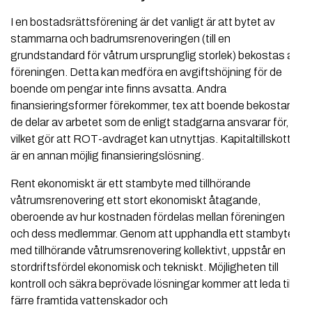
I en bostadsrättsförening är det vanligt är att bytet av
stammarna och badrumsrenoveringen (till en
grundstandard för våtrum ursprunglig storlek) bekostas av
föreningen. Detta kan medföra en avgiftshöjning för de
boende om pengar inte finns avsatta. Andra
finansieringsformer förekommer, tex att boende bekostar
de delar av arbetet som de enligt stadgarna ansvarar för,
vilket gör att ROT-avdraget kan utnyttjas. Kapitaltillskott
är en annan möjlig finansieringslösning.
Rent ekonomiskt är ett stambyte med tillhörande
våtrumsrenovering ett stort ekonomiskt åtagande,
oberoende av hur kostnaden fördelas mellan föreningen
och dess medlemmar. Genom att upphandla ett stambyte
med tillhörande våtrumsrenovering kollektivt, uppstår en
stordriftsfördel ekonomisk och tekniskt. Möjligheten till
kontroll och säkra beprövade lösningar kommer att leda till
färre framtida vattenskador och