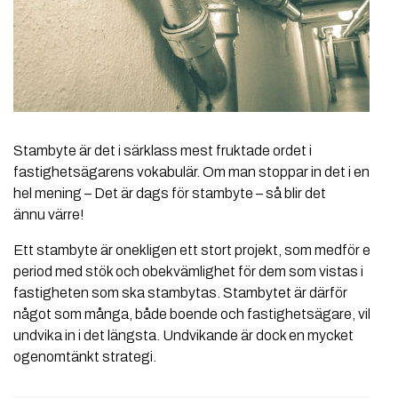
Stambyte är det i särklass mest fruktade ordet i
fastighetsägarens vokabulär. Om man stoppar in det i en
hel mening – Det är dags för stambyte – så blir det
ännu värre!
Ett stambyte är onekligen ett stort projekt, som medför en
period med stök och obekvämlighet för dem som vistas i
fastigheten som ska stambytas. Stambytet är därför
något som många, både boende och fastighetsägare, vill
undvika in i det längsta. Undvikande är dock en mycket
ogenomtänkt strategi.