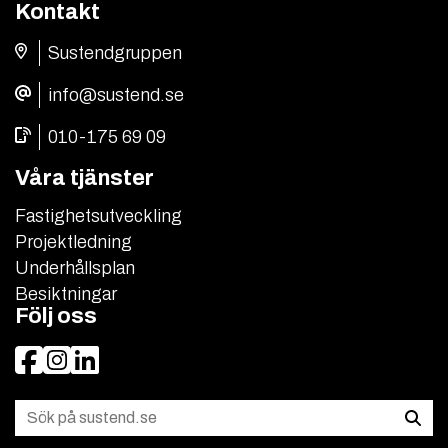
Kontakt
Sustendgruppen
info@sustend.se
010-175 69 09
Våra tjänster
Fastighetsutveckling
Projektledning
Underhållsplan
Besiktningar
Följ oss
Facebook
Instagram
LinkedIn
Sök