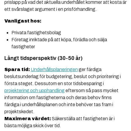
prislapp på vad det aktuella underhållet kommer att kosta är
ett svårslaget argument i en prisförhandling.
Vanligast hos:
Privata fastighetsbolag
Företag inriktade på att köpa, förädla och sälja
fastigheter
Långt tidsperspektiv (30-50 år)
Spara tid:
Underhållsplaneringen
ger färdiga
beslutsunderlag för budgetering, beslut och prioritering i
första steget. Dessutom en stor tidsbesparing i
projektering och upphandling
eftersom så pass mycket
information om fastigheterna och deras behov finns
färdiga i underhållsplanen och inte behöver tas fram i
projektskedet.
Maximera värdet:
Säkerställa att fastigheten är i
bästa möjliga skick över tid.