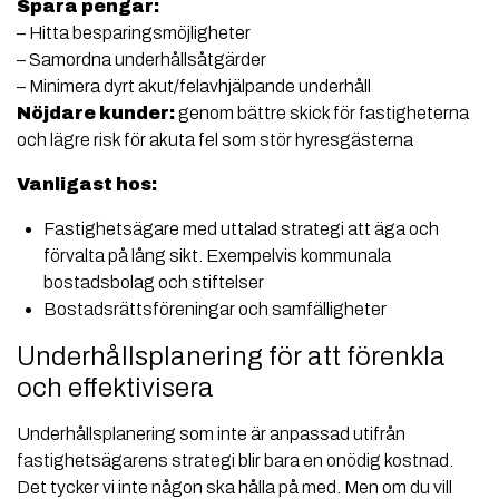
Spara pengar:
– Hitta besparingsmöjligheter
– Samordna underhållsåtgärder
– Minimera dyrt akut/felavhjälpande underhåll
Nöjdare kunder:
genom bättre skick för fastigheterna
och lägre risk för akuta fel som stör hyresgästerna
Vanligast hos:
Fastighetsägare med uttalad strategi att äga och
förvalta på lång sikt. Exempelvis kommunala
bostadsbolag och stiftelser
Bostadsrättsföreningar
och samfälligheter
Underhållsplanering för att förenkla
och effektivisera
Underhållsplanering som inte är anpassad utifrån
fastighetsägarens strategi blir bara en onödig kostnad.
Det tycker vi inte någon ska hålla på med. Men om du vill