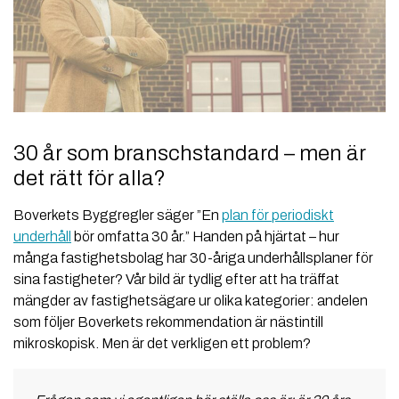
30 år som branschstandard – men är
det rätt för alla?
Boverkets Byggregler säger ”En
plan för periodiskt
underhåll
bör omfatta 30 år.” Handen på hjärtat – hur
många fastighetsbolag har 30-åriga underhållsplaner för
sina fastigheter? Vår bild är tydlig efter att ha träffat
mängder av fastighetsägare ur olika kategorier: andelen
som följer Boverkets rekommendation är nästintill
mikroskopisk. Men är det verkligen ett problem?