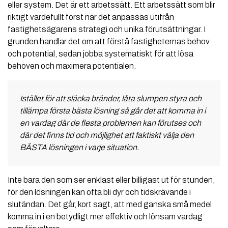
eller system. Det är ett arbetssätt. Ett arbetssätt som blir
riktigt värdefullt först när det anpassas utifrån
fastighetsägarens strategi och unika förutsättningar. I
grunden handlar det om att förstå fastigheternas behov
och potential, sedan jobba systematiskt för att lösa
behoven och maximera potentialen.
Istället för att släcka bränder, låta slumpen styra och
tillämpa första bästa lösning så går det att komma in i
en vardag där de flesta problemen kan förutses och
där det finns tid och möjlighet att faktiskt välja den
BÄSTA lösningen i varje situation.
Inte bara den som ser enklast eller billigast ut för stunden,
för den lösningen kan ofta bli dyr och tidskrävande i
slutändan. Det går, kort sagt, att med ganska små medel
komma in i en betydligt mer effektiv och lönsam vardag