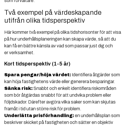
som förvaltare.
Två exempel på värdeskapande
utifrån olika tidsperspektiv
Här kommer två exempel på olika tidshorisonter för att visa
på hur underhållsplaneringen kan skapa värde, så att du
kan få en bättre känsla av vad som passar just dig och
er verksamhet.
Kort tidsperspektiv (1-5 år)
Spara pengar/höja värdet:
Identifiera åtgärder som
kan höja fastighetens värde eller generera besparingar.
Sänka risk:
Snabbt och enkelt identifiera riskområden
som bör åtgärdas snabbt för att undvika problem eller
följdskador. Därefter avgöra vilka saker som kan skjutas
framåt i tid utan större risk för problem.
Underlätta prisförhandling:
en underhållsplan som
beskriver skicket på fastigheten och sätter en objektiv