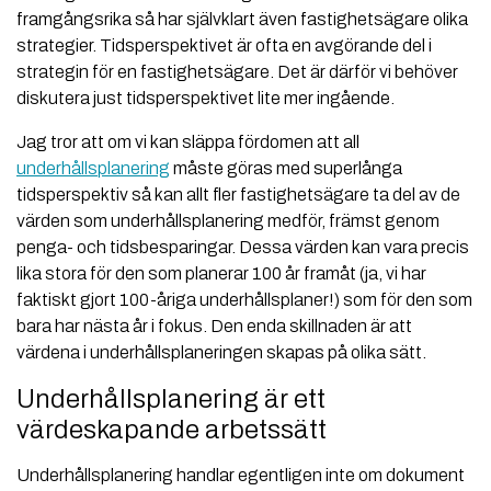
framgångsrika så har självklart även fastighetsägare olika
strategier. Tidsperspektivet är ofta en avgörande del i
strategin för en fastighetsägare. Det är därför vi behöver
diskutera just tidsperspektivet lite mer ingående.
Jag tror att om vi kan släppa fördomen att all
underhållsplanering
måste göras med superlånga
tidsperspektiv så kan allt fler fastighetsägare ta del av de
värden som underhållsplanering medför, främst genom
penga- och tidsbesparingar. Dessa värden kan vara precis
lika stora för den som planerar 100 år framåt (ja, vi har
faktiskt gjort 100-åriga underhållsplaner!) som för den som
bara har nästa år i fokus. Den enda skillnaden är att
värdena i underhållsplaneringen skapas på olika sätt.
Underhållsplanering är ett
värdeskapande arbetssätt
Underhållsplanering handlar egentligen inte om dokument