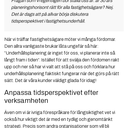
Frågan som vi egentligen bör ställa oss är: är 30 års
planeringshorisont rätt för alla fastighetsägare? Nej.
Det är dags att på allvar börja diskutera
tidsperspektivet i fastighetsunderhåll.
När vi träffar fastighetsägare möter vi många fördomar.
Den allra vanligaste brukar låta ungefär så här:
”Underhållsplanering är inget för oss, vi planerar inte så
långt fram i tiden”. Istället för att svälja den fördomen rakt
upp och ner så har vi valt att stå på oss och förklara hur
underhållsplanering faktiskt fungerar när det görs på rätt
sätt. Det är våra kunder väldigt glada för idag!
Anpassa tidsperspektivet efter
verksamheten
Även om vi är ivriga förespråkare för långsiktighet vet vi
också hur viktigt det är med en tydlig och genomtänkt
strategi. Precis som andra organisationer som vill bli