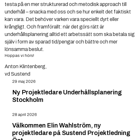
testa på en mer strukturerad och metodisk approach till
underhåll – snacka med oss och se hur enkelt det faktiskt
kan vara. Det behöver varken vara speciellt dyrt eller
krångligt. Och framförallt: när det görs rätt är
underhållsplanering alltid ett arbetssätt som ska betala sig
själv i form av sparad tid/pengar och bättre och mer
lönsamma beslut.
Hoppas vi hörs!
Anton Klintenberg,
vd Sustend
29 maj 2026
Ny Projektledare Underhållsplanering
Stockholm
28 april 2026
Välkommen Elin Wahlström, ny
projektledare på Sustend Projektledning