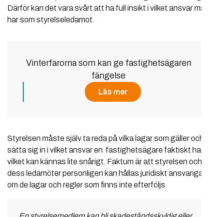
Därför kan det vara svårt att ha full insikt i vilket ansvar man
har som styrelseledamot.
Vinterfarorna som kan ge fastighetsägaren
fängelse
Läs mer
Styrelsen måste själv ta reda på vilka lagar som gäller och
sätta sig in i vilket ansvar en fastighetsägare faktiskt har,
vilket kan kännas lite snårigt. Faktum är att styrelsen och
dess ledamöter personligen kan hållas juridiskt ansvariga
om de lagar och regler som finns inte efterföljs.
En styrelsemedlem kan bli skadeståndsskyldig eller