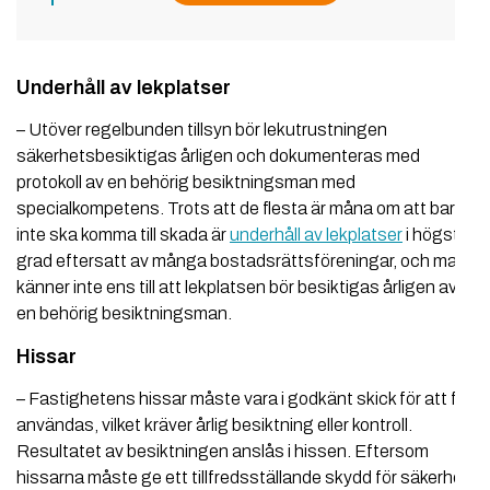
Underhåll av lekplatser
– Utöver regelbunden tillsyn bör lekutrustningen
säkerhetsbesiktigas årligen och dokumenteras med
protokoll av en behörig besiktningsman med
specialkompetens. Trots att de flesta är måna om att barn
inte ska komma till skada är
underhåll av lekplatser
i högsta
grad eftersatt av många bostadsrättsföreningar, och man
känner inte ens till att lekplatsen bör besiktigas årligen av
en behörig besiktningsman.
Hissar
– Fastighetens hissar måste vara i godkänt skick för att få
användas, vilket kräver årlig besiktning eller kontroll.
Resultatet av besiktningen anslås i hissen. Eftersom
hissarna måste ge ett tillfredsställande skydd för säkerhet