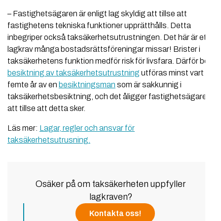
– Fastighetsägaren är enligt lag skyldig att tillse att
fastighetens tekniska funktioner upprätthålls. Detta
inbegriper också taksäkerhetsutrustningen. Det här är ett
lagkrav många bostadsrättsföreningar missar! Brister i
taksäkerhetens funktion medför risk för livsfara. Därför bör
besiktning av taksäkerhetsutrustning
utföras minst vart
femte år av en
besiktningsman
som är sakkunnig i
taksäkerhetsbesiktning, och det åligger fastighetsägaren
att tillse att detta sker.
Läs mer:
Lagar, regler och ansvar för
taksäkerhetsutrusning.
Osäker på om taksäkerheten uppfyller
lagkraven?
Kontakta oss!