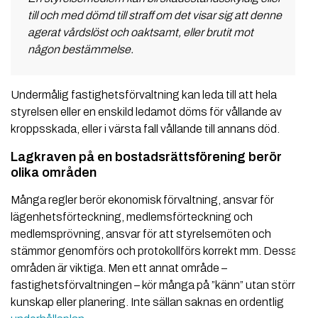
till och med dömd till straff om det visar sig att denne
agerat vårdslöst och oaktsamt, eller brutit mot
någon bestämmelse.
Undermålig fastighetsförvaltning kan leda till att hela
styrelsen eller en enskild ledamot döms för vållande av
kroppsskada, eller i värsta fall vållande till annans död.
Lagkraven på en bostadsrättsförening berör
olika områden
Många regler berör ekonomisk förvaltning, ansvar för
lägenhetsförteckning, medlemsförteckning och
medlemsprövning, ansvar för att styrelsemöten och
stämmor genomförs och protokollförs korrekt mm. Dessa
områden är viktiga. Men ett annat område –
fastighetsförvaltningen – kör många på ”känn” utan större
kunskap eller planering. Inte sällan saknas en ordentlig