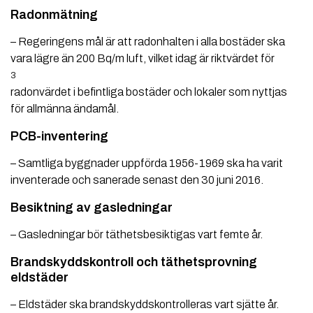
Radonmätning
– Regeringens mål är att radonhalten i alla bostäder ska
vara lägre än 200 Bq/m
luft, vilket idag är riktvärdet för
3
radonvärdet i befintliga bostäder och lokaler som nyttjas
för allmänna ändamål.
PCB-inventering
– Samtliga byggnader uppförda 1956-1969 ska ha varit
inventerade och sanerade senast den 30 juni 2016.
Besiktning av gasledningar
– Gasledningar bör täthetsbesiktigas vart femte år.
Brandskyddskontroll och täthetsprovning
eldstäder
– Eldstäder ska brandskyddskontrolleras vart sjätte år.