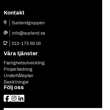
Kontakt
Sustendgruppen
info@sustend.se
010-175 69 09
Våra tjänster
Fastighetsutveckling
Projektledning
Underhållsplan
Besiktningar
Följ oss
Facebook
Instagram
LinkedIn
Sök