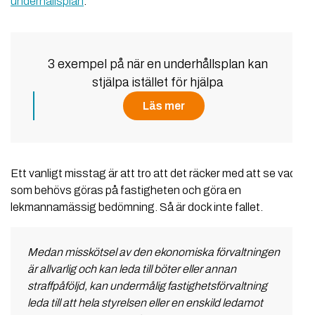
underhållsplan
.
3 exempel på när en underhållsplan kan
stjälpa istället för hjälpa
Läs mer
Ett vanligt misstag är att tro att det räcker med att se vad
som behövs göras på fastigheten och göra en
lekmannamässig bedömning. Så är dock inte fallet.
Medan misskötsel av den ekonomiska förvaltningen
är allvarlig och kan leda till böter eller annan
straffpåföljd, kan undermålig fastighetsförvaltning
leda till att hela styrelsen eller en enskild ledamot