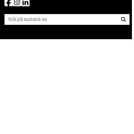
Facebook
Instagram
LinkedIn
Sök