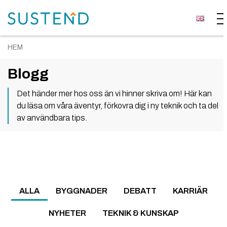
HEM
Blogg
Det händer mer hos oss än vi hinner skriva om! Här kan
du läsa om våra äventyr, förkovra dig i ny teknik och ta del
av användbara tips.
ALLA
BYGGNADER
DEBATT
KARRIÄR
NYHETER
TEKNIK & KUNSKAP