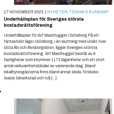
17 NOVEMBER 2023
NYHETER
,
TEKNIK & KUNSKAP
Underhållsplan för Sveriges största
bostadsrättsförening
Underhållsplan för Brf Masthugget i Göteborg På ett
fantastiskt läge i Göteborg, i en sluttning med utsikt över
Göta Älv och Älvsborgsbron, ligger Sveriges största
bostadsrättsförening. Brf Masthugget består av 9
fastigheter som inrymmer 1172 lägenheter och ett stort
antal verksamhetslokaler av varierande slag. Bland
lokalhyresgästerna finns bland annat skola, förskolor,
teater, bilverkstad och två […]