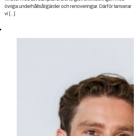
övriga underhållsåtgärder och renoveringar. Därför lanserar
vi […]