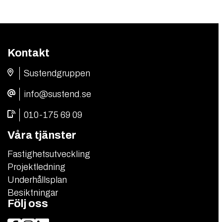
för
inlägg
Kontakt
Sustendgruppen
info@sustend.se
010-175 69 09
Våra tjänster
Fastighetsutveckling
Projektledning
Underhållsplan
Besiktningar
Följ oss