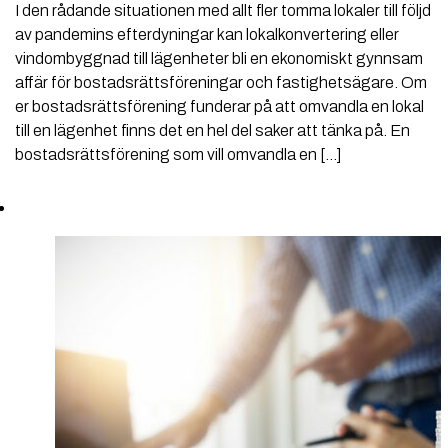
I den rådande situationen med allt fler tomma lokaler till följd
av pandemins efterdyningar kan lokalkonvertering eller
vindombyggnad till lägenheter bli en ekonomiskt gynnsam
affär för bostadsrättsföreningar och fastighetsägare. Om
er bostadsrättsförening funderar på att omvandla en lokal
till en lägenhet finns det en hel del saker att tänka på. En
bostadsrättsförening som vill omvandla en […]